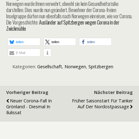
Norwegen wurde ihnen verwehrt, obwohl sie kein Gesundheitsrisiko
darstellen. Dies wurde nun geändert. Bewohner der Corona-freien
Inselgruppe dürfen nun ebenfalls nach Norwegen einreisen, wie vor Corona.
Die Vorgeschichte:
Ausländer auf Spitzbergen wegen Corona in der
Zwickmühle
teilen
teilen
teilen
E-Mail
Kategorien:
Gesellschaft
,
Norwegen
,
Spitzbergen
Vorheriger Beitrag
Nächster Beitrag
Neuer Corona-Fall In
Früher Saisonstart Für Tanker
Grönland - Diesmal In
Auf Der Nordostpassage
Ilulissat