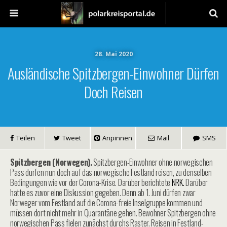
28. Mai 2020
Ausländische Spitzbergen-Einwohner Dürfen
Doch Reisen
Teilen
Tweet
Anpinnen
Mail
SMS
Spitzbergen (Norwegen).
Spitzbergen-Einwohner ohne norwegischen
Pass dürfen nun doch auf das norwegische Festland reisen, zu denselben
Bedingungen wie vor der Corona-Krise. Darüber berichtete
NRK.
Darüber
hatte es zuvor eine Diskussion gegeben. Denn ab 1. Juni dürfen zwar
Norweger vom Festland auf die Corona-freie Inselgruppe kommen und
müssen dort nicht mehr in Quarantäne gehen. Bewohner Spitzbergen ohne
norwegischen Pass fielen zunächst durchs Raster. Reisen in Festland-