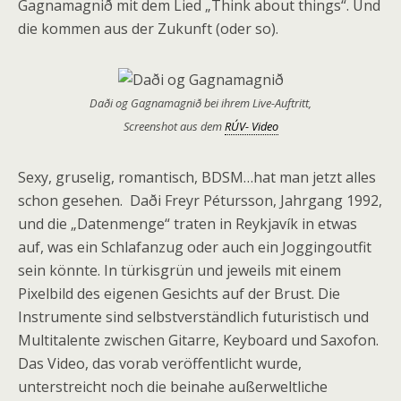
Gagnamagnið mit dem Lied „Think about things“. Und
die kommen aus der Zukunft (oder so).
Daði og Gagnamagnið bei ihrem Live-Auftritt,
Screenshot aus dem
RÚV- Video
Sexy, gruselig, romantisch, BDSM…hat man jetzt alles
schon gesehen. Daði Freyr Pétursson, Jahrgang 1992,
und die „Datenmenge“ traten in Reykjavík in etwas
auf, was ein Schlafanzug oder auch ein Joggingoutfit
sein könnte. In türkisgrün und jeweils mit einem
Pixelbild des eigenen Gesichts auf der Brust. Die
Instrumente sind selbstverständlich futuristisch und
Multitalente zwischen Gitarre, Keyboard und Saxofon.
Das Video, das vorab veröffentlicht wurde,
unterstreicht noch die beinahe außerweltliche