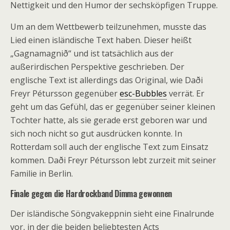
Nettigkeit und den Humor der sechsköpfigen Truppe.
Um an dem Wettbewerb teilzunehmen, musste das
Lied einen isländische Text haben. Dieser heißt
„Gagnamagnið“ und ist tatsächlich aus der
außerirdischen Perspektive geschrieben. Der
englische Text ist allerdings das Original, wie Daði
Freyr Pétursson gegenüber
esc-Bubbles
verrät. Er
geht um das Gefühl, das er gegenüber seiner kleinen
Tochter hatte, als sie gerade erst geboren war und
sich noch nicht so gut ausdrücken konnte. In
Rotterdam soll auch der englische Text zum Einsatz
kommen. Daði Freyr Pétursson lebt zurzeit mit seiner
Familie in Berlin.
Finale gegen die Hardrockband Dimma gewonnen
Der isländische Söngvakeppnin sieht eine Finalrunde
vor, in der die beiden beliebtesten Acts