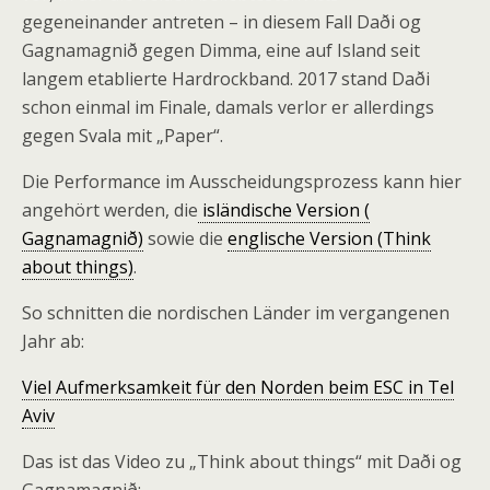
gegeneinander antreten – in diesem Fall Daði og
Gagnamagnið gegen Dimma, eine auf Island seit
langem etablierte Hardrockband. 2017 stand Daði
schon einmal im Finale, damals verlor er allerdings
gegen Svala mit „Paper“.
Die Performance im Ausscheidungsprozess kann hier
angehört werden, die
isländische Version (
Gagnamagnið)
sowie die
englische Version (Think
about things)
.
So schnitten die nordischen Länder im vergangenen
Jahr ab:
Viel Aufmerksamkeit für den Norden beim ESC in Tel
Aviv
Das ist das Video zu „Think about things“ mit Daði og