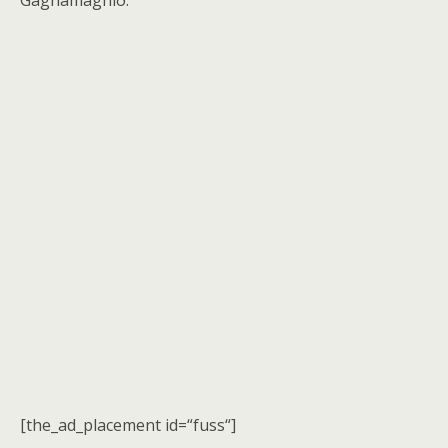
Gagnamagnið:
[the_ad_placement id=“fuss“]