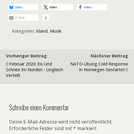
teilen
teilen
teilen
E-Mail
Kategorien:
Island
,
Musik
Vorheriger Beitrag
Nächster Beitrag
Februar 2020: Eis Und
NATO-Übung Cold Response
Schnee Im Norden - Ungleich
In Norwegen Gestartet
Verteilt
Schreibe einen Kommentar
Deine E-Mail-Adresse wird nicht veröffentlicht.
Erforderliche Felder sind mit
*
markiert