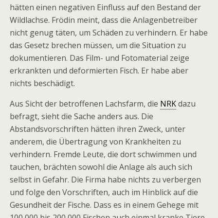
hätten einen negativen Einfluss auf den Bestand der
Wildlachse. Frödin meint, dass die Anlagenbetreiber
nicht genug täten, um Schäden zu verhindern. Er habe
das Gesetz brechen müssen, um die Situation zu
dokumentieren. Das Film- und Fotomaterial zeige
erkrankten und deformierten Fisch. Er habe aber
nichts beschädigt.
Aus Sicht der betroffenen Lachsfarm, die
NRK
dazu
befragt, sieht die Sache anders aus. Die
Abstandsvorschriften hätten ihren Zweck, unter
anderem, die Übertragung von Krankheiten zu
verhindern. Fremde Leute, die dort schwimmen und
tauchen, brächten sowohl die Anlage als auch sich
selbst in Gefahr. Die Firma habe nichts zu verbergen
und folge den Vorschriften, auch im Hinblick auf die
Gesundheit der Fische. Dass es in einem Gehege mit
100 000 bis 200 000 Fischen auch einmal kranke Tiere