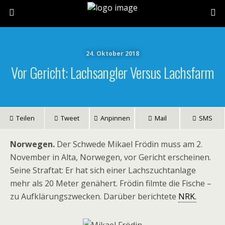
24. Oktober 2018
Vor Gericht: Lachsangler Versus Lachsfarm
Teilen
Tweet
Anpinnen
Mail
SMS
Norwegen.
Der Schwede Mikael Frödin muss am 2.
November in Alta, Norwegen, vor Gericht erscheinen.
Seine Straftat: Er hat sich einer Lachszuchtanlage
mehr als 20 Meter genähert. Frödin filmte die Fische –
zu Aufklärungszwecken. Darüber berichtete
NRK.