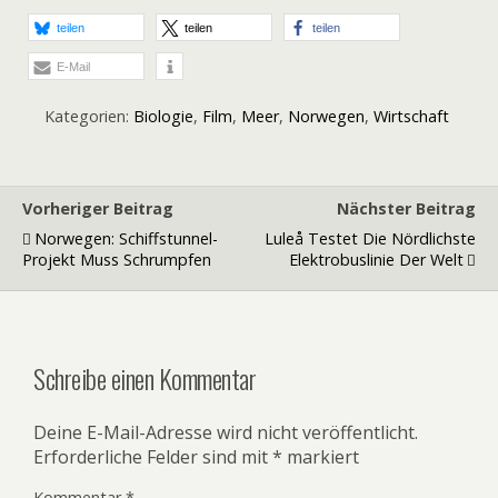
teilen
teilen
teilen
E-Mail
Kategorien:
Biologie
,
Film
,
Meer
,
Norwegen
,
Wirtschaft
Vorheriger Beitrag
Nächster Beitrag
Norwegen: Schiffstunnel-
Luleå Testet Die Nördlichste
Projekt Muss Schrumpfen
Elektrobuslinie Der Welt
Schreibe einen Kommentar
Deine E-Mail-Adresse wird nicht veröffentlicht.
Erforderliche Felder sind mit
*
markiert
Kommentar
*