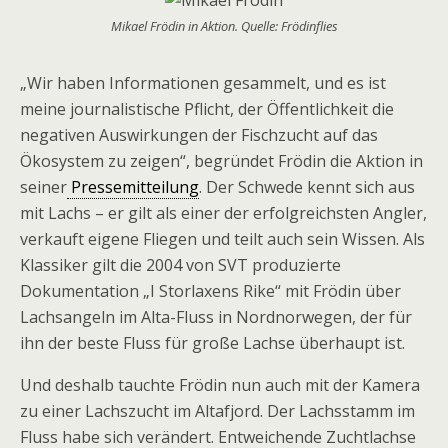
Mikael Frödin in Aktion. Quelle: Frödinflies
„Wir haben Informationen gesammelt, und es ist
meine journalistische Pflicht, der Öffentlichkeit die
negativen Auswirkungen der Fischzucht auf das
Ökosystem zu zeigen“, begründet Frödin die Aktion in
seiner
Pressemitteilung
. Der Schwede kennt sich aus
mit Lachs – er gilt als einer der erfolgreichsten Angler,
verkauft eigene Fliegen und teilt auch sein Wissen. Als
Klassiker gilt die 2004 von SVT produzierte
Dokumentation „I Storlaxens Rike“ mit Frödin über
Lachsangeln im Alta-Fluss in Nordnorwegen, der für
ihn der beste Fluss für große Lachse überhaupt ist.
Und deshalb tauchte Frödin nun auch mit der Kamera
zu einer Lachszucht im Altafjord. Der Lachsstamm im
Fluss habe sich verändert. Entweichende Zuchtlachse