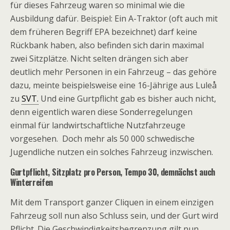
für dieses Fahrzeug waren so minimal wie die
Ausbildung dafür. Beispiel: Ein A-Traktor (oft auch mit
dem früheren Begriff EPA bezeichnet) darf keine
Rückbank haben, also befinden sich darin maximal
zwei Sitzplätze. Nicht selten drängen sich aber
deutlich mehr Personen in ein Fahrzeug – das gehöre
dazu, meinte beispielsweise eine 16-Jährige aus Luleå
zu
SVT.
Und eine Gurtpflicht gab es bisher auch nicht,
denn eigentlich waren diese Sonderregelungen
einmal für landwirtschaftliche Nutzfahrzeuge
vorgesehen. Doch mehr als 50 000 schwedische
Jugendliche nutzen ein solches Fahrzeug inzwischen.
Gurtpflicht, Sitzplatz pro Person, Tempo 30, demnächst auch
Winterreifen
Mit dem Transport ganzer Cliquen in einem einzigen
Fahrzeug soll nun also Schluss sein, und der Gurt wird
Pflicht. Die Geschwindigkeitsbegrenzung gilt nun