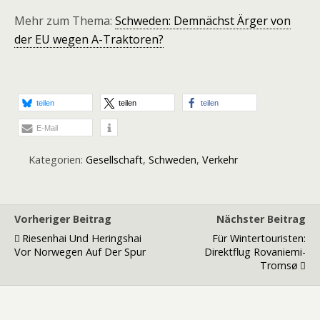
Mehr zum Thema:
Schweden: Demnächst Ärger von
der EU wegen A-Traktoren?
teilen
teilen
teilen
E-Mail
Kategorien:
Gesellschaft
,
Schweden
,
Verkehr
Vorheriger Beitrag
Nächster Beitrag
Riesenhai Und Heringshai
Für Wintertouristen:
Vor Norwegen Auf Der Spur
Direktflug Rovaniemi-
Tromsø