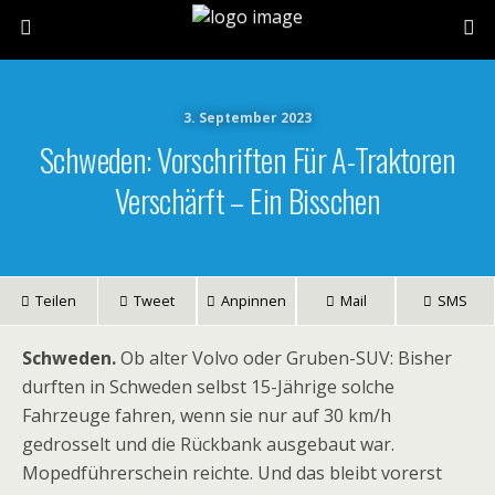
3. September 2023
Schweden: Vorschriften Für A-Traktoren
Verschärft – Ein Bisschen
Teilen
Tweet
Anpinnen
Mail
SMS
Schweden.
Ob alter Volvo oder Gruben-SUV: Bisher
durften in Schweden selbst 15-Jährige solche
Fahrzeuge fahren, wenn sie nur auf 30 km/h
gedrosselt und die Rückbank ausgebaut war.
Mopedführerschein reichte. Und das bleibt vorerst