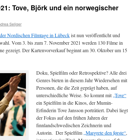
21: Tove, Björk und ein norwegischer
drea Seliger
er Nordischen Filmtage in Lübeck
ist nun veröffentlicht und
uswahl. Vom 3. bis zum 7. November 2021 werden 130 Filme in
ne gezeigt. Der Kartenvorverkauf beginnt am 30. Oktober um 15
Doku, Spielfilm oder Retrospektive? Alle drei
Genres bieten in diesem Jahr Wiedersehen mit
Personen, die die Zeit geprägt haben, auf
unterschiedliche Weise. So kommt mit
„Tove“
ein Spielfilm in die Kinos, der Mumin-
Erfinderin Tove Jansson porträtiert. Dabei liegt
der Fokus auf den frühen Jahren der
finnlandschwedischen Zeichnerin und
Autorin. Der Spielfilm
„Margrete den første“
,