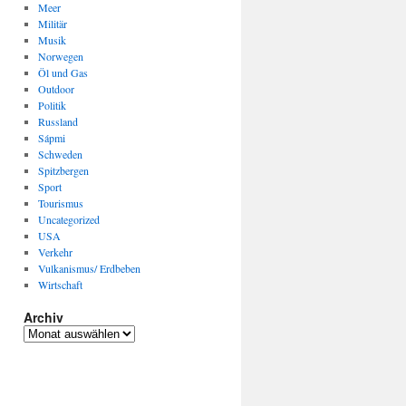
Meer
Militär
Musik
Norwegen
Öl und Gas
Outdoor
Politik
Russland
Sápmi
Schweden
Spitzbergen
Sport
Tourismus
Uncategorized
USA
Verkehr
Vulkanismus/ Erdbeben
Wirtschaft
Archiv
Archiv