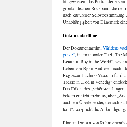
hingewiesen, das Porträt der ersten
grönländischen Rockband, die de
nach kultureller Selbstbestimmung 
Unabhängigkeit von Dänemark ein
Dokumentarfilme
Der Dokumentarfilm
„Världens vac
poike“,
internationaler Titel „The M
Beautiful Boy in the World“, zeichn
Leben von Björn Andrésen nach, d
Regisseur Luchino Visconti für die 
Tadzio in „Tod in Venedig“ entdeck
Das Etikett des „schönsten Jungen 
bekam er nicht mehr los, aber „Andr
auch ein Überlebender, der sich zu
lernt“, verspricht die Ankündigung.
Eine andere Art von Ruhm erwarb 