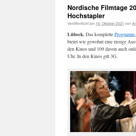
Nordische Filmtage 20
Hochstapler
Veröffentlicht am
16. Oktober 2021
von
An
Lübeck.
Das komplette
Programm d
bietet wie gewohnt eine riesige A
den Kinos und 109 davon auch onli
Uhr. In den Kinos gilt 3G.