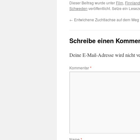
Dieser Beitrag wurde unter
Film
,
Finnland
Schweden
veröffentlicht. Setze ein Lese
←
Entwichene Zuchtlachse auf dem Weg
Schreibe einen Kommen
Deine E-Mail-Adresse wird nicht ver
Kommentar
*
Name
*