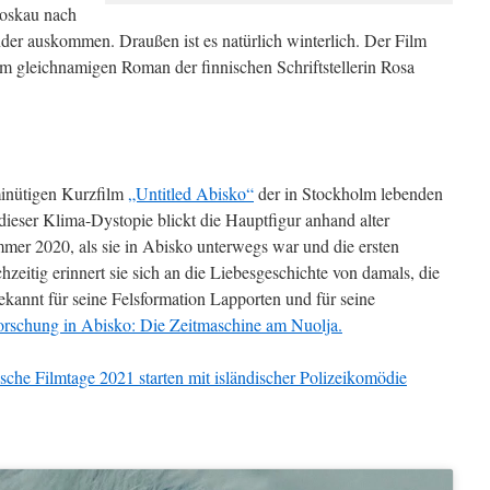
Moskau nach
er auskommen. Draußen ist es natürlich winterlich. Der Film
m gleichnamigen Roman der finnischen Schriftstellerin Rosa
minütigen Kurzfilm
„Untitled Abisko“
der in Stockholm lebenden
dieser Klima-Dystopie blickt die Hauptfigur anhand alter
er 2020, als sie in Abisko unterwegs war und die ersten
zeitig erinnert sie sich an die Liebesgeschichte von damals, die
ekannt für seine Felsformation Lapporten und für seine
orschung in Abisko: Die Zeitmaschine am Nuolja.
sche Filmtage 2021 starten mit isländischer Polizeikomödie