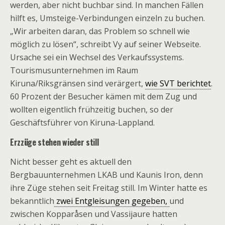
werden, aber nicht buchbar sind. In manchen Fällen
hilft es, Umsteige-Verbindungen einzeln zu buchen.
„Wir arbeiten daran, das Problem so schnell wie
möglich zu lösen“, schreibt Vy auf seiner Webseite.
Ursache sei ein Wechsel des Verkaufssystems.
Tourismusunternehmen im Raum
Kiruna/Riksgränsen sind verärgert,
wie SVT berichtet
.
60 Prozent der Besucher kämen mit dem Zug und
wollten eigentlich frühzeitig buchen, so der
Geschäftsführer von Kiruna-Lappland.
Erzzüge stehen wieder still
Nicht besser geht es aktuell den
Bergbauunternehmen LKAB und Kaunis Iron, denn
ihre Züge stehen seit Freitag still. Im Winter hatte es
bekanntlich
zwei Entgleisungen gegeben,
und
zwischen Kopparåsen und Vassijaure hatten