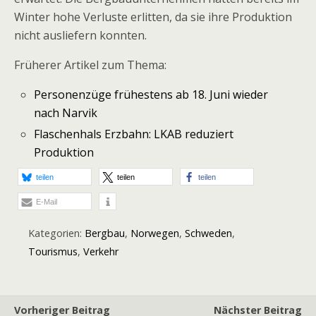
Winter hohe Verluste erlitten, da sie ihre Produktion
nicht ausliefern konnten.
Früherer Artikel zum Thema:
Personenzüge frühestens ab 18. Juni wieder
nach Narvik
Flaschenhals Erzbahn: LKAB reduziert
Produktion
teilen
teilen
teilen
E-Mail
Kategorien:
Bergbau
,
Norwegen
,
Schweden
,
Tourismus
,
Verkehr
Vorheriger Beitrag
Nächster Beitrag