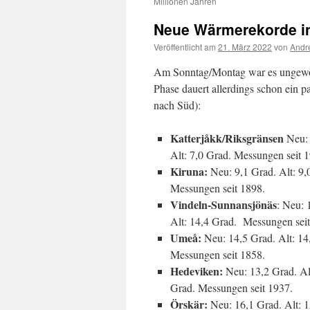
Millionen Jahren
Neue Wärmerekorde i
Veröffentlicht am
21. März 2022
von
Andr
Am Sonntag/Montag war es ungewö
Phase dauert allerdings schon ein 
nach Süd):
Katterjåkk/Riksgränsen
Neu: 
Alt: 7,0 Grad. Messungen seit 
Kiruna:
Neu: 9,1 Grad. Alt: 9,
Messungen seit 1898.
Vindeln-Sunnansjönäs
: Neu: 
Alt: 14,4 Grad. Messungen seit
Umeå:
Neu: 14,5 Grad. Alt: 14
Messungen seit 1858.
Hedeviken:
Neu: 13,2 Grad. Al
Grad. Messungen seit 1937.
Örskär:
Neu: 16,1 Grad. Alt: 