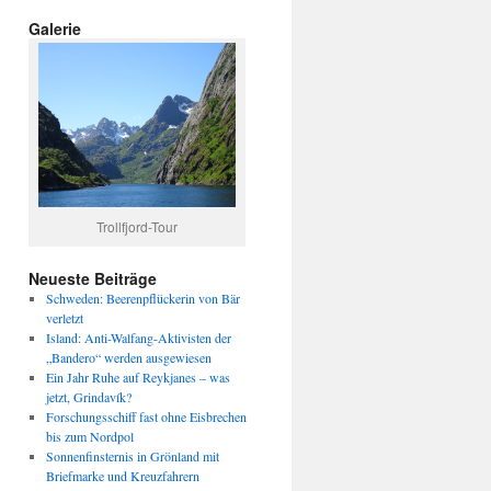
Galerie
Trollfjord-Tour
Neueste Beiträge
Schweden: Beerenpflückerin von Bär
verletzt
Island: Anti-Walfang-Aktivisten der
„Bandero“ werden ausgewiesen
Ein Jahr Ruhe auf Reykjanes – was
jetzt, Grindavík?
Forschungsschiff fast ohne Eisbrechen
bis zum Nordpol
Sonnenfinsternis in Grönland mit
Briefmarke und Kreuzfahrern