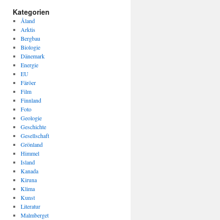
Kategorien
Åland
Arktis
Bergbau
Biologie
Dänemark
Energie
EU
Färöer
Film
Finnland
Foto
Geologie
Geschichte
Gesellschaft
Grönland
Himmel
Island
Kanada
Kiruna
Klima
Kunst
Literatur
Malmberget