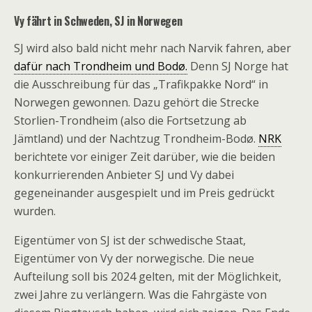
Vy fährt in Schweden, SJ in Norwegen
SJ wird also bald nicht mehr nach Narvik fahren, aber
dafür nach Trondheim und Bodø.
Denn SJ Norge hat
die Ausschreibung für das „Trafikpakke Nord“ in
Norwegen gewonnen. Dazu gehört die Strecke
Storlien-Trondheim (also die Fortsetzung ab
Jämtland) und der Nachtzug Trondheim-Bodø.
NRK
berichtete vor einiger Zeit darüber, wie die beiden
konkurrierenden Anbieter SJ und Vy dabei
gegeneinander ausgespielt und im Preis gedrückt
wurden.
Eigentümer von SJ ist der schwedische Staat,
Eigentümer von Vy der norwegische. Die neue
Aufteilung soll bis 2024 gelten, mit der Möglichkeit,
zwei Jahre zu verlängern. Was die Fahrgäste von