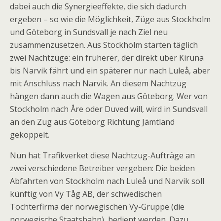
dabei auch die Synergieeffekte, die sich dadurch
ergeben – so wie die Möglichkeit, Züge aus Stockholm
und Göteborg in Sundsvall je nach Ziel neu
zusammenzusetzen. Aus Stockholm starten täglich
zwei Nachtzüge: ein früherer, der direkt über Kiruna
bis Narvik fährt und ein späterer nur nach Luleå, aber
mit Anschluss nach Narvik. An diesem Nachtzug
hängen dann auch die Wagen aus Göteborg. Wer von
Stockholm nach Åre oder Duved will, wird in Sundsvall
an den Zug aus Göteborg Richtung Jämtland
gekoppelt.
Nun hat Trafikverket diese Nachtzug-Aufträge an
zwei verschiedene Betreiber vergeben: Die beiden
Abfahrten von Stockholm nach Luleå und Narvik soll
künftig von Vy Tåg AB, der schwedischen
Tochterfirma der norwegischen Vy-Gruppe (die
norwegische Staatsbahn), bedient werden. Dazu