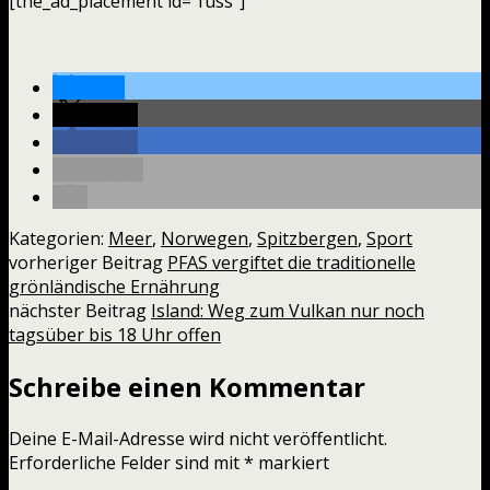
[the_ad_placement id=“fuss“]
teilen
teilen
teilen
E-Mail
Kategorien:
Meer
,
Norwegen
,
Spitzbergen
,
Sport
vorheriger Beitrag
PFAS vergiftet die traditionelle
grönländische Ernährung
nächster Beitrag
Island: Weg zum Vulkan nur noch
tagsüber bis 18 Uhr offen
Schreibe einen Kommentar
Deine E-Mail-Adresse wird nicht veröffentlicht.
Erforderliche Felder sind mit
*
markiert