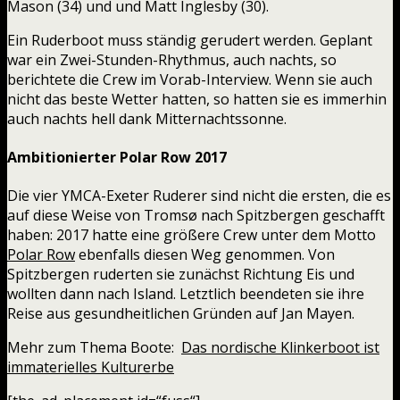
Mason (34) und und Matt Inglesby (30).
Ein Ruderboot muss ständig gerudert werden. Geplant
war ein Zwei-Stunden-Rhythmus, auch nachts, so
berichtete die Crew im Vorab-Interview. Wenn sie auch
nicht das beste Wetter hatten, so hatten sie es immerhin
auch nachts hell dank Mitternachtssonne.
Ambitionierter Polar Row 2017
Die vier YMCA-Exeter Ruderer sind nicht die ersten, die es
auf diese Weise von Tromsø nach Spitzbergen geschafft
haben: 2017 hatte eine größere Crew unter dem Motto
Polar Row
ebenfalls diesen Weg genommen. Von
Spitzbergen ruderten sie zunächst Richtung Eis und
wollten dann nach Island. Letztlich beendeten sie ihre
Reise aus gesundheitlichen Gründen auf Jan Mayen.
Mehr zum Thema Boote:
Das nordische Klinkerboot ist
immaterielles Kulturerbe