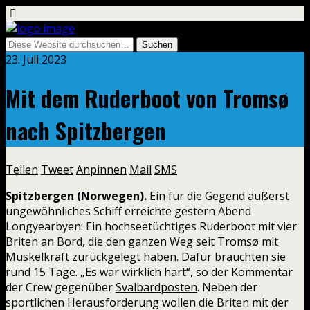
23. Juli 2023
Mit dem Ruderboot von Tromsø
nach Spitzbergen
Teilen
Tweet
Anpinnen
Mail
SMS
Spitzbergen (Norwegen).
Ein für die Gegend äußerst
ungewöhnliches Schiff erreichte gestern Abend
Longyearbyen: Ein hochseetüchtiges Ruderboot mit vier
Briten an Bord, die den ganzen Weg seit Tromsø mit
Muskelkraft zurückgelegt haben. Dafür brauchten sie
rund 15 Tage. „Es war wirklich hart“, so der Kommentar
der Crew gegenüber
Svalbardposten
. Neben der
sportlichen Herausforderung wollen die Briten mit der