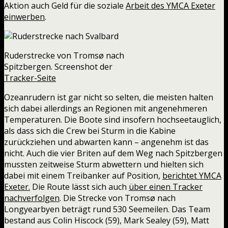
Aktion auch Geld für die soziale
Arbeit des YMCA Exeter
einwerben
.
Ruderstrecke von Tromsø nach
Spitzbergen. Screenshot der
Tracker-Seite
Ozeanrudern ist gar nicht so selten, die meisten halten
sich dabei allerdings an Regionen mit angenehmeren
Temperaturen. Die Boote sind insofern hochseetauglich,
als dass sich die Crew bei Sturm in die Kabine
zurückziehen und abwarten kann – angenehm ist das
nicht. Auch die vier Briten auf dem Weg nach Spitzbergen
mussten zeitweise Sturm abwettern und hielten sich
dabei mit einem Treibanker auf Position,
berichtet YMCA
Exeter.
Die Route lässt sich auch
über einen Tracker
nachverfolgen
. Die Strecke von Tromsø nach
Longyearbyen beträgt rund 530 Seemeilen. Das Team
bestand aus Colin Hiscock (59), Mark Sealey (59), Matt