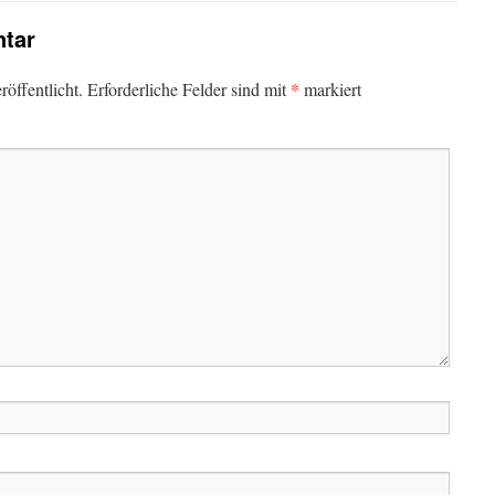
tar
*
öffentlicht.
Erforderliche Felder sind mit
markiert