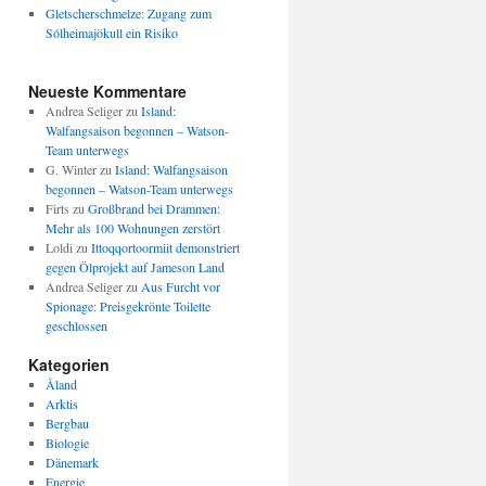
Gletscherschmelze: Zugang zum
Sólheimajökull ein Risiko
Neueste Kommentare
Andrea Seliger
zu
Island:
Walfangsaison begonnen – Watson-
Team unterwegs
G. Winter
zu
Island: Walfangsaison
begonnen – Watson-Team unterwegs
Firts
zu
Großbrand bei Drammen:
Mehr als 100 Wohnungen zerstört
Loldi
zu
Ittoqqortoormiit demonstriert
gegen Ölprojekt auf Jameson Land
Andrea Seliger
zu
Aus Furcht vor
Spionage: Preisgekrönte Toilette
geschlossen
Kategorien
Åland
Arktis
Bergbau
Biologie
Dänemark
Energie