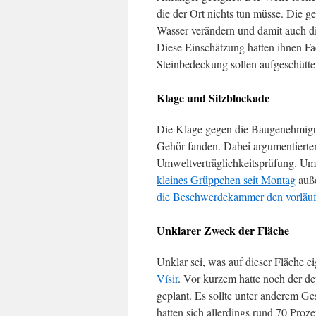
die der Ort nichts tun müsse. Die g
Wasser verändern und damit auch di
Diese Einschätzung hatten ihnen Fa
Steinbedeckung sollen aufgeschütte
Klage und Sitzblockade
Die Klage gegen die Baugenehmigun
Gehör fanden. Dabei argumentierten
Umweltverträglichkeitsprüfung. Um
kleines Grüppchen seit Montag
auße
die Beschwerdekammer den vorläu
Unklarer Zweck der Fläche
Unklar sei, was auf dieser Fläche ei
Vísir
. Vor kurzem hatte noch der d
geplant. Es sollte unter anderem G
hatten sich allerdings rund 70 Proz