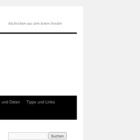
Nachrichten aus dem hohen Norden
 und Daten
Tipps und Links