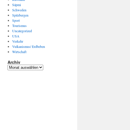
Sápmi
Schweden
Spitzbergen
Sport
Tourismus
Uncategorized
USA
Verkehr
Vulkanismus/ Erdbeben
Wirtschaft
Archiv
Archiv