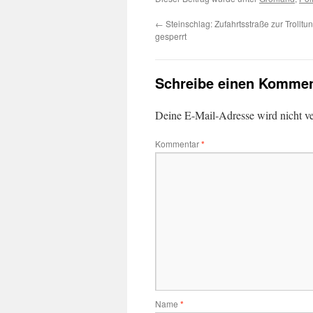
←
Steinschlag: Zufahrtsstraße zur Trolltun
gesperrt
Schreibe einen Kommen
Deine E-Mail-Adresse wird nicht ver
Kommentar
*
Name
*