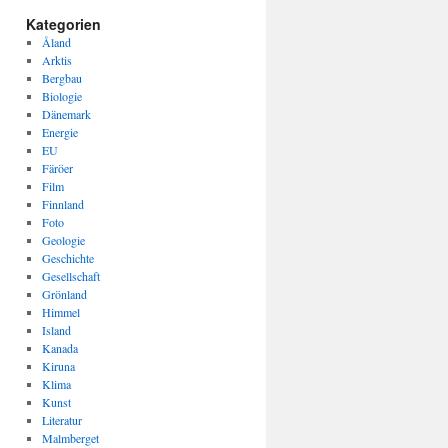
Kategorien
Åland
Arktis
Bergbau
Biologie
Dänemark
Energie
EU
Färöer
Film
Finnland
Foto
Geologie
Geschichte
Gesellschaft
Grönland
Himmel
Island
Kanada
Kiruna
Klima
Kunst
Literatur
Malmberget