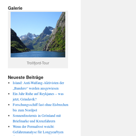
Galerie
Trollfjord-Tour
Neueste Beiträge
Island: Anti-Walfang-Aktivisten der
„Bandero“ werden ausgewiesen
Ein Jahr Ruhe auf Reykjanes – was
jetzt, Grindavík?
Forschungsschiff fast ohne Eisbrechen
bis zum Nordpol
Sonnenfinsternis in Grönland mit
Briefmarke und Kreuzfahrern
Wenn der Permafrost weicht:
Gefahrenanalyse für Longyearbyen