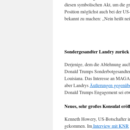
diesen symbolischen Akt, um die g
Position möglichst auch bei der U
bekannt zu machen: „Nein heißt ne
Sondergesandter Landry zurück
Derjenige, dem die Ablehnung auch 
Donald Trumps Sonderbotgesandter 
Louisiana. Das Interesse an MAGA
aber Landrys
Äußerungen gegenüb
Donald Trumps Engagement sei etwa
Neues, sehr großes Konsulat eröf
Kenneth Howery, US-Botschafter i
gekommen. Im
Interview mit KNR