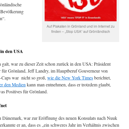
rönländische
S-Bevölkerung
in“.
Auf Plakaten in Grönland und im Internet zu
finden – „Stop USA“ auf Grönländisch
 in den USA
galt, war zu dieser Zeit schon zurück in den USA: Präsident
für Grönland, Jeff Landry, im Hauptberuf Gouverneur von
-Caps war nicht so groß,
wie die New York Times
berichtet,
er den Medien
kann man entnehmen, dass er trotzdem glaubt,
s Positives für Grönland.
fnet
n Dänemark, war zur Eröffnung des neuen Konsulats nach Nuuk
erkannte er an, dass es „ein schweres Jahr im Verhältnis zwischen