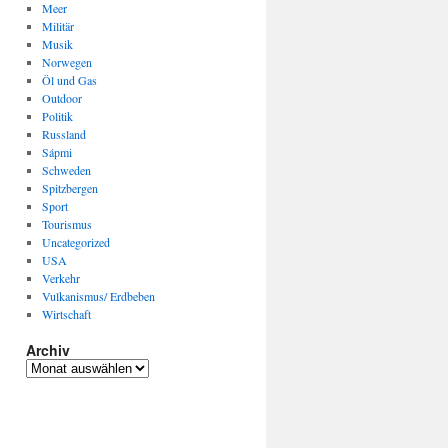
Meer
Militär
Musik
Norwegen
Öl und Gas
Outdoor
Politik
Russland
Sápmi
Schweden
Spitzbergen
Sport
Tourismus
Uncategorized
USA
Verkehr
Vulkanismus/ Erdbeben
Wirtschaft
Archiv
Archiv