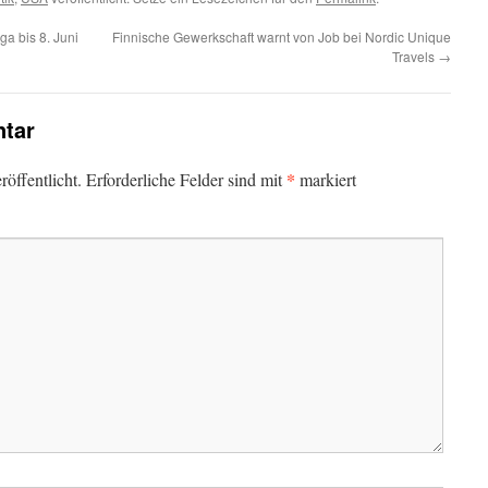
ga bis 8. Juni
Finnische Gewerkschaft warnt von Job bei Nordic Unique
Travels
→
tar
*
öffentlicht.
Erforderliche Felder sind mit
markiert