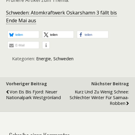
Frühere Artikel zum Thema:
Schweden: Atomkraftwerk Oskarshamn 3 fällt bis
Ende Mai aus
teilen
teilen
teilen
E-Mail
Kategorien:
Energie
,
Schweden
Vorheriger Beitrag
Nächster Beitrag
Von Eis Bis Fjord: Neuer
Kurz Und Zu Wenig Schnee:
Nationalpark Westgrönland
Schlechter Winter Für Saimaa-
Robben