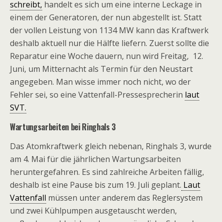
schreibt,
handelt es sich um eine interne Leckage in
einem der Generatoren, der nun abgestellt ist. Statt
der vollen Leistung von 1134 MW kann das Kraftwerk
deshalb aktuell nur die Hälfte liefern. Zuerst sollte die
Reparatur eine Woche dauern, nun wird Freitag, 12.
Juni, um Mitternacht als Termin für den Neustart
angegeben. Man wisse immer noch nicht, wo der
Fehler sei, so eine Vattenfall-Pressesprecherin
laut
SVT.
Wartungsarbeiten bei Ringhals 3
Das Atomkraftwerk gleich nebenan, Ringhals 3, wurde
am 4. Mai für die jährlichen Wartungsarbeiten
heruntergefahren. Es sind zahlreiche Arbeiten fällig,
deshalb ist eine Pause bis zum 19. Juli geplant.
Laut
Vattenfall
müssen unter anderem das Reglersystem
und zwei Kühlpumpen ausgetauscht werden,