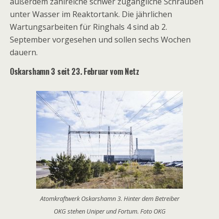
außerdem zahlreiche schwer zugängliche Schrauben
unter Wasser im Reaktortank. Die jährlichen
Wartungsarbeiten für Ringhals 4 sind ab 2.
September vorgesehen und sollen sechs Wochen
dauern.
Oskarshamn 3 seit 23. Februar vom Netz
Atomkraftwerk Oskarshamn 3. Hinter dem Betreiber
OKG stehen Uniper und Fortum. Foto OKG