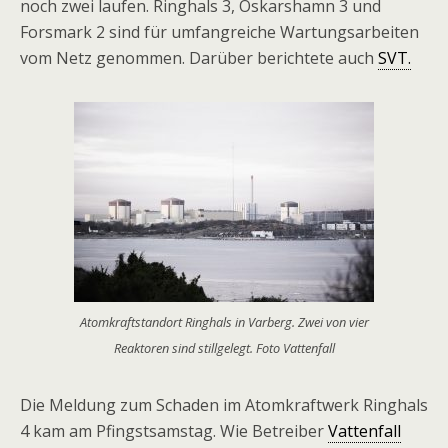
noch zwei laufen. Ringhals 3, Oskarshamn 3 und
Forsmark 2 sind für umfangreiche Wartungsarbeiten
vom Netz genommen. Darüber berichtete auch
SVT.
Atomkraftstandort Ringhals in Varberg. Zwei von vier
Reaktoren sind stillgelegt. Foto Vattenfall
Die Meldung zum Schaden im Atomkraftwerk Ringhals
4 kam am Pfingstsamstag. Wie Betreiber
Vattenfall