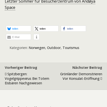
Letzter Sommer für Besucherzentrum von Andøya
Space
teilen
teilen
teilen
E-Mail
Kategorien:
Norwegen
,
Outdoor
,
Tourismus
Vorheriger Beitrag
Nächster Beitrag
Spitzbergen:
Grönländer Demonstrieren
Vogelgrippevirus Bei Totem
Vor Konsulat-Eröffnung
Eisbären Nachgewiesen