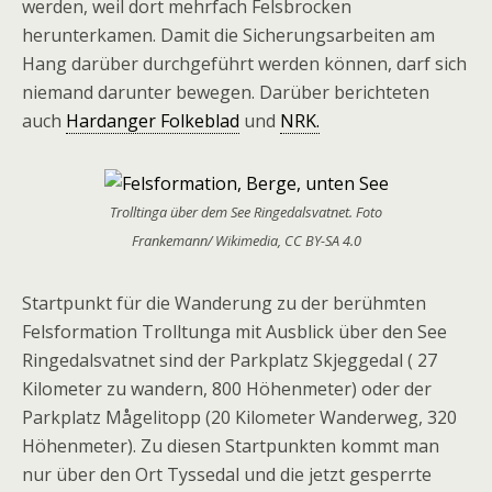
werden, weil dort mehrfach Felsbrocken
herunterkamen. Damit die Sicherungsarbeiten am
Hang darüber durchgeführt werden können, darf sich
niemand darunter bewegen. Darüber berichteten
auch
Hardanger Folkeblad
und
NRK.
Trolltinga über dem See Ringedalsvatnet. Foto
Frankemann/ Wikimedia, CC BY-SA 4.0
Startpunkt für die Wanderung zu der berühmten
Felsformation Trolltunga mit Ausblick über den See
Ringedalsvatnet sind der Parkplatz Skjeggedal ( 27
Kilometer zu wandern, 800 Höhenmeter) oder der
Parkplatz Mågelitopp (20 Kilometer Wanderweg, 320
Höhenmeter). Zu diesen Startpunkten kommt man
nur über den Ort Tyssedal und die jetzt gesperrte