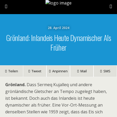
28. April 2024
Grönland: Inlandeis Heute Dynamischer Als
Früher
Teilen
Tweet
Anpinnen
Mail
SMS
Grönland.
Dass Sermeq Kujalleq und andere
grönländische Gletscher an Tempo zugelegt haben,
ist bekannt. Doch auch das Inlandeis ist heute
dynamischer als früher. Eine Vor-Ort-Messung an
denselben Stellen wie 1959 zeigt, dass das Eis sich