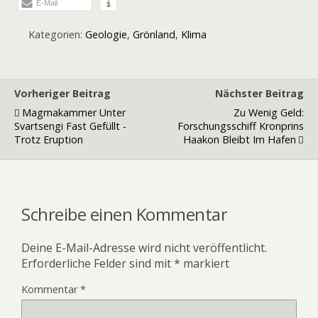
E-Mail
Kategorien:
Geologie
,
Grönland
,
Klima
Vorheriger Beitrag
Nächster Beitrag
Magmakammer Unter
Zu Wenig Geld:
Svartsengi Fast Gefüllt -
Forschungsschiff Kronprins
Trotz Eruption
Haakon Bleibt Im Hafen
Schreibe einen Kommentar
Deine E-Mail-Adresse wird nicht veröffentlicht.
Erforderliche Felder sind mit
*
markiert
Kommentar
*