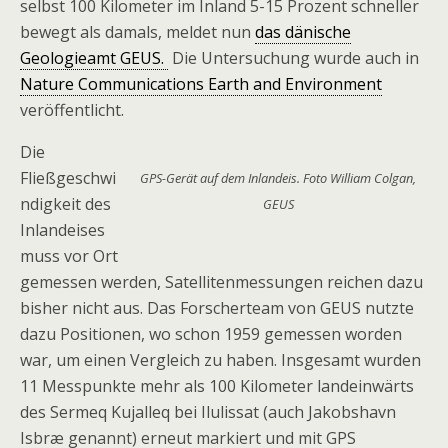
selbst 100 Kilometer im Inland 5-15 Prozent schneller
bewegt als damals, meldet nun
das dänische
Geologieamt GEUS.
Die Untersuchung wurde auch in
Nature Communications Earth and Environment
veröffentlicht.
Die
Fließgeschwi
GPS-Gerät auf dem Inlandeis. Foto William Colgan,
ndigkeit des
GEUS
Inlandeises
muss vor Ort
gemessen werden, Satellitenmessungen reichen dazu
bisher nicht aus. Das Forscherteam von GEUS nutzte
dazu Positionen, wo schon 1959 gemessen worden
war, um einen Vergleich zu haben. Insgesamt wurden
11 Messpunkte mehr als 100 Kilometer landeinwärts
des Sermeq Kujalleq bei Ilulissat (auch Jakobshavn
Isbræ genannt) erneut markiert und mit GPS