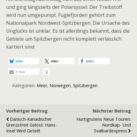
und ging längsseits der Polarsyssel. Der Treibstoff
wird nun umgepumpt. Fuglefjorden gehört zum
Nationalpark Nordwest-Spitzbergen. Die Ursache des
Unglücks ist unklar. Es ist allerdings bekannt, dass die
Gebiete um Spitzbergen nicht komplett verlässlich
kartiert sind.
teilen
teilen
teilen
E-Mail
Kategorien:
Meer
,
Norwegen
,
Spitzbergen
Vorheriger Beitrag
Nächster Beitrag
Dänisch-Kanadischer
Hurtigrutens Neue Touren:
Grenzstreit Gelöst: Hans-
Nordkap- Und
Insel Wird Geteilt
Svalbardexpress