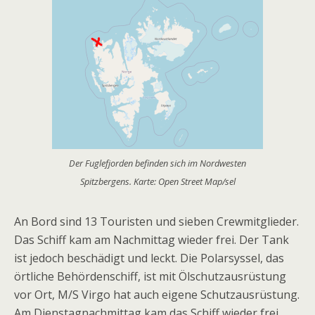
Der Fuglefjorden befinden sich im Nordwesten
Spitzbergens. Karte: Open Street Map/sel
An Bord sind 13 Touristen und sieben Crewmitglieder.
Das Schiff kam am Nachmittag wieder frei. Der Tank
ist jedoch beschädigt und leckt. Die Polarsyssel, das
örtliche Behördenschiff, ist mit Ölschutzausrüstung
vor Ort, M/S Virgo hat auch eigene Schutzausrüstung.
Am Dienstagnachmittag kam das Schiff wieder frei