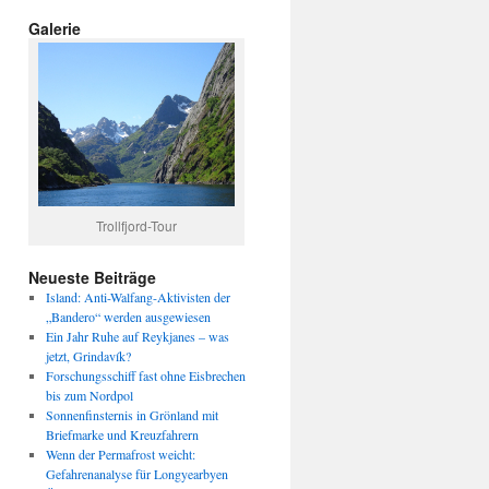
Galerie
Trollfjord-Tour
Neueste Beiträge
Island: Anti-Walfang-Aktivisten der
„Bandero“ werden ausgewiesen
Ein Jahr Ruhe auf Reykjanes – was
jetzt, Grindavík?
Forschungsschiff fast ohne Eisbrechen
bis zum Nordpol
Sonnenfinsternis in Grönland mit
Briefmarke und Kreuzfahrern
Wenn der Permafrost weicht:
Gefahrenanalyse für Longyearbyen