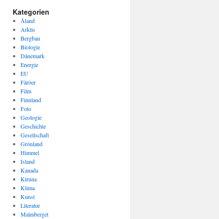
Kategorien
Åland
Arktis
Bergbau
Biologie
Dänemark
Energie
EU
Färöer
Film
Finnland
Foto
Geologie
Geschichte
Gesellschaft
Grönland
Himmel
Island
Kanada
Kiruna
Klima
Kunst
Literatur
Malmberget