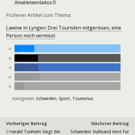
ilmatieteenlaitos.fi
Früherer Artikel zum Thema:
Lawine in Lyngen: Drei Touristen mitgerissen, eine
Person noch vermisst
teilen
teilen
teilen
E-Mail
Kategorien:
Schweden
,
Sport
,
Tourismus
Vorheriger Beitrag
Nächster Beitrag
Harald Tunheim Siegt Bei
Schweden: Kultband Kent Für