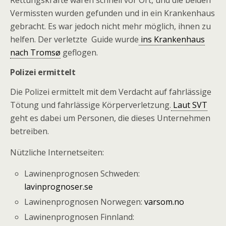
Rettungskräfte waren schnell vor Ort, und die beiden
Vermissten wurden gefunden und in ein Krankenhaus
gebracht. Es war jedoch nicht mehr möglich, ihnen zu
helfen. Der verletzte Guide wurde
ins Krankenhaus
nach Tromsø
geflogen.
Polizei ermittelt
Die Polizei ermittelt mit dem Verdacht auf fahrlässige
Tötung und fahrlässige Körperverletzung.
Laut SVT
geht es dabei um Personen, die dieses Unternehmen
betreiben.
Nützliche Internetseiten:
Lawinenprognosen Schweden:
lavinprognoser.se
Lawinenprognosen Norwegen:
varsom.no
Lawinenprognosen Finnland: