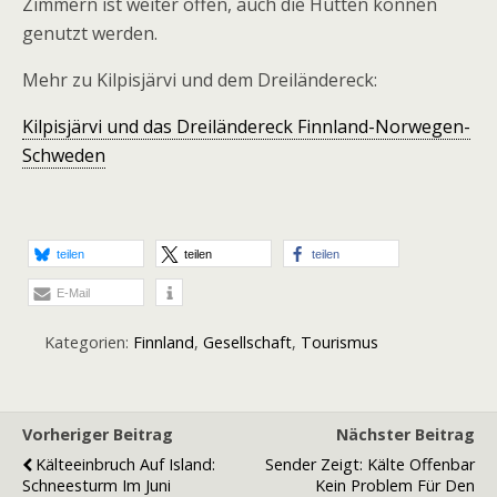
Zimmern ist weiter offen, auch die Hütten können
genutzt werden.
Mehr zu Kilpisjärvi und dem Dreiländereck:
Kilpisjärvi und das Dreiländereck Finnland-Norwegen-
Schweden
teilen
teilen
teilen
E-Mail
Kategorien:
Finnland
,
Gesellschaft
,
Tourismus
Vorheriger Beitrag
Nächster Beitrag
Kälteeinbruch Auf Island:
Sender Zeigt: Kälte Offenbar
Schneesturm Im Juni
Kein Problem Für Den