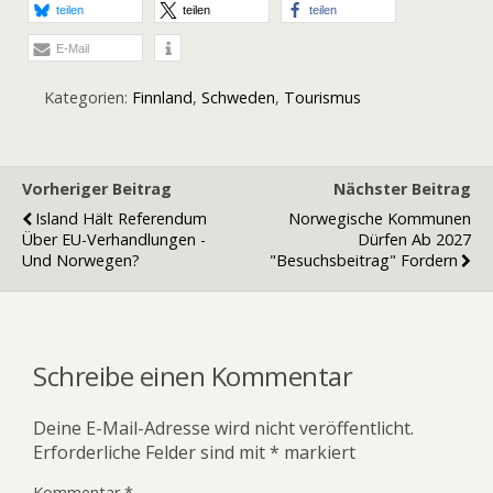
teilen
teilen
teilen
E-Mail
Kategorien:
Finnland
,
Schweden
,
Tourismus
Vorheriger Beitrag
Nächster Beitrag
Island Hält Referendum
Norwegische Kommunen
Über EU-Verhandlungen -
Dürfen Ab 2027
Und Norwegen?
"Besuchsbeitrag" Fordern
Schreibe einen Kommentar
Deine E-Mail-Adresse wird nicht veröffentlicht.
Erforderliche Felder sind mit
*
markiert
Kommentar
*