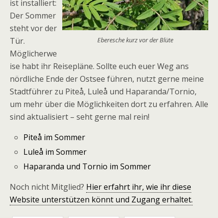
ist installiert:
Der Sommer
steht vor der
Tür.
Eberesche kurz vor der Blüte
Möglicherwe
ise habt ihr Reisepläne. Sollte euch euer Weg ans
nördliche Ende der Ostsee führen, nutzt gerne meine
Stadtführer zu Piteå, Luleå und Haparanda/Tornio,
um mehr über die Möglichkeiten dort zu erfahren. Alle
sind aktualisiert – seht gerne mal rein!
Piteå im Sommer
Luleå im Sommer
Haparanda und Tornio im Sommer
Noch nicht Mitglied?
Hier erfahrt ihr, wie ihr diese
Website unterstützen könnt und Zugang erhaltet.