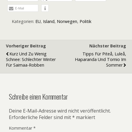
E-Mail
Kategorien:
EU
,
Island
,
Norwegen
,
Politik
Vorheriger Beitrag
Nächster Beitrag
Kurz Und Zu Wenig
Tipps Für Piteå, Luleå,
Schnee: Schlechter Winter
Haparanda Und Tornio Im
Für Saimaa-Robben
Sommer
Schreibe einen Kommentar
Deine E-Mail-Adresse wird nicht veröffentlicht.
Erforderliche Felder sind mit
*
markiert
Kommentar
*