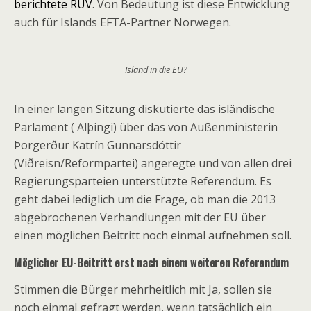
berichtete RÚV
. Von Bedeutung ist diese Entwicklung
auch für Islands EFTA-Partner Norwegen.
Island in die EU?
In einer langen Sitzung diskutierte das isländische
Parlament ( Alþingi) über das von Außenministerin
Þorgerður Katrín Gunnarsdóttir
(Viðreisn/Reformpartei) angeregte und von allen drei
Regierungsparteien unterstützte Referendum. Es
geht dabei lediglich um die Frage, ob man die 2013
abgebrochenen Verhandlungen mit der EU über
einen möglichen Beitritt noch einmal aufnehmen soll.
Möglicher EU-Beitritt erst nach einem weiteren Referendum
Stimmen die Bürger mehrheitlich mit Ja, sollen sie
noch einmal gefragt werden, wenn tatsächlich ein