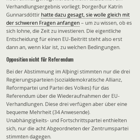
Verhandlungsergebnis vorliegt. Þorgerður Katrín
Gunnarsdóttir
hatte dazu gesagt, sie wolle gleich mit
der schweren Fragen anfangen
– um zu wissen, ob es
sich lohne, die Zeit zu investieren. Die eigentliche
Entscheidung für einen EU-Beitritt steht also erst
dann an, wenn klar ist, zu welchen Bedingungen.
Opposition nicht für Referendum
Bei der Abstimmung im Alþingi stimmten nur die drei
Regierungsparteien (sozialdemokratische Allianz,
Reformpartei und Partei des Volkes) für das
Referendum über die Wiederaufnahmen der EU-
Verhandlungen. Diese drei verfügen aber über eine
bequeme Mehrheit (34 Anwesende).
Unabhängigkeits- und Fortschrittspartei enthielten
sich, nur die acht Abgeordneten der Zentrumspartei
stimmten dagegen.