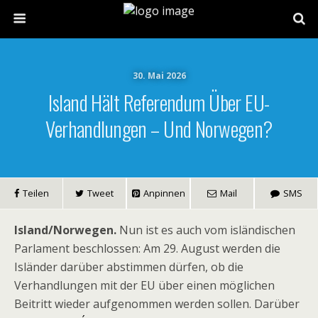
30. Mai 2026
Island Hält Referendum Über EU-
Verhandlungen – Und Norwegen?
Teilen
Tweet
Anpinnen
Mail
SMS
Island/Norwegen.
Nun ist es auch vom isländischen
Parlament beschlossen: Am 29. August werden die
Isländer darüber abstimmen dürfen, ob die
Verhandlungen mit der EU über einen möglichen
Beitritt wieder aufgenommen werden sollen. Darüber