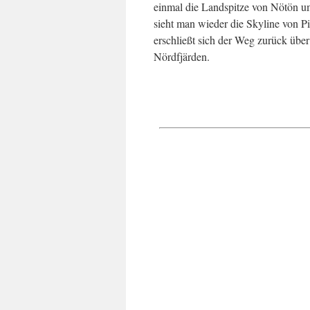
einmal die Landspitze von Nötön u
sieht man wieder die Skyline von Pi
erschließt sich der Weg zurück übe
Nördfjärden.