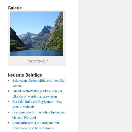
Galerie
Trollfjord-Tour
Neueste Beiträge
Schweden: Beerenpflückerin von Bär
verletzt
Island: Anti-Walfang-Aktivisten der
„Bandero“ werden ausgewiesen
Ein Jahr Ruhe auf Reykjanes – was
jetzt, Grindavík?
Forschungsschiff fast ohne Eisbrechen
bis zum Nordpol
Sonnenfinsternis in Grönland mit
Briefmarke und Kreuzfahrern