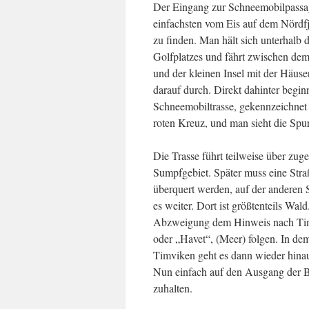
Der Eingang zur Schneemobilpassa
einfachsten vom Eis auf dem Nördf
zu finden. Man hält sich unterhalb 
Golfplatzes und fährt zwischen dem
und der kleinen Insel mit der Häus
darauf durch. Direkt dahinter beginn
Schneemobiltrasse, gekennzeichnet
roten Kreuz, und man sieht die Spu
Die Trasse führt teilweise über zug
Sumpfgebiet. Später muss eine Stra
überquert werden, auf der anderen S
es weiter. Dort ist größtenteils Wal
Abzweigung dem Hinweis nach Ti
oder „Havet“, (Meer) folgen. In d
Timviken geht es dann wieder hinau
Nun einfach auf den Ausgang der 
zuhalten.