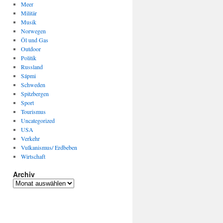
Meer
Militär
Musik
Norwegen
Öl und Gas
Outdoor
Politik
Russland
Sápmi
Schweden
Spitzbergen
Sport
Tourismus
Uncategorized
USA
Verkehr
Vulkanismus/ Erdbeben
Wirtschaft
Archiv
Archiv