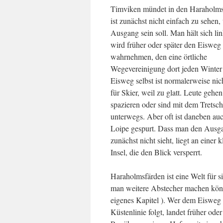
Timviken mündet in den Haraholms
ist zunächst nicht einfach zu sehen,
Ausgang sein soll. Man hält sich li
wird früher oder später den Eisweg
wahrnehmen, den eine örtliche
Wegevereinigung dort jeden Winter 
Eisweg selbst ist normalerweise nic
für Skier, weil zu glatt. Leute gehe
spazieren oder sind mit dem Tretschl
unterwegs. Aber oft ist daneben au
Loipe gespurt. Dass man den Ausg
zunächst nicht sieht, liegt an einer 
Insel, die den Blick versperrt.
Haraholmsfärden ist eine Welt für si
man weitere Abstecher machen könn
eigenes Kapitel ). Wer dem Eisweg
Küstenlinie folgt, landet früher oder