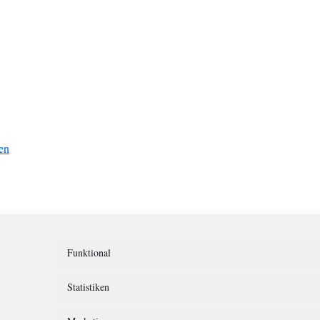
en
Funktional
teilen
E-Mail
Statistiken