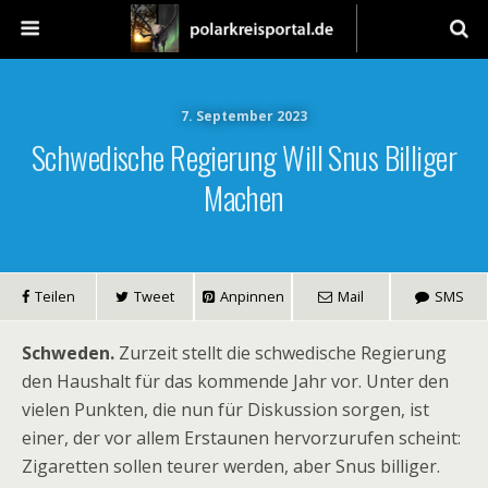
7. September 2023
Schwedische Regierung Will Snus Billiger
Machen
Teilen
Tweet
Anpinnen
Mail
SMS
Schweden.
Zurzeit stellt die schwedische Regierung
den Haushalt für das kommende Jahr vor. Unter den
vielen Punkten, die nun für Diskussion sorgen, ist
einer, der vor allem Erstaunen hervorzurufen scheint:
Zigaretten sollen teurer werden, aber Snus billiger.