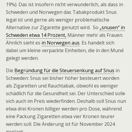
19%). Das ist insofern nicht verwunderlich, als dass in
Schweden und Norwegen das Tabakprodukt Snus
legal ist und gerne als weniger problematische
Alternative zur Zigarette genutzt wird. So
„snusen“ in
Schweden etwa 14 Prozent,
Männer mehr als Frauen.
Ähnlich sieht es
in Norwegen aus
. Es handelt sich
dabei um kleine verpackte Einheiten, die in den Mund
gelegt werden.
Die
Begründung für die Steuersenkung auf Snus
in
Schweden: Snus sei bisher höher besteuert worden
als Zigaretten und Rauchtabak, obwohl es weniger
schädlich für die Gesundheit sei. Der Unterschied solle
sich auch im Preis wiederfinden. Deshalb soll Snus nun
etwa drei Kronen billiger werden pro Dose, während
eine Packung Zigaretten etwa vier Kronen teurer
werden soll. Die Änderung ist für November 2024
geplant.