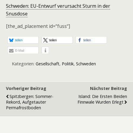
Schweden: EU-Entwurf verursacht Sturm in der
Snusdose
[the_ad_placement id=“fuss“]
teilen
teilen
teilen
E-Mail
Kategorien:
Gesellschaft
,
Politik
,
Schweden
Vorheriger Beitrag
Nächster Beitrag
Spitzbergen: Sommer-
Island: Die Ersten Beiden
Rekord, Aufgetauter
Finnwale Wurden Erlegt
Permafrostboden