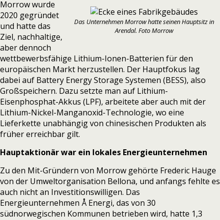
Morrow wurde
2020 gegründet
Das Unternehmen Morrow hatte seinen Hauptsitz in
und hatte das
Arendal. Foto Morrow
Ziel, nachhaltige,
aber dennoch
wettbewerbsfähige Lithium-Ionen-Batterien für den
europäischen Markt herzustellen. Der Hauptfokus lag
dabei auf Battery Energy Storage Systemen (BESS), also
Großspeichern. Dazu setzte man auf Lithium-
Eisenphosphat-Akkus (LPF), arbeitete aber auch mit der
Lithium-Nickel-Manganoxid-Technologie, wo eine
Lieferkette unabhängig von chinesischen Produkten als
früher erreichbar gilt.
Hauptaktionär war ein lokales Energieunternehmen
Zu den Mit-Gründern von Morrow gehörte Frederic Hauge
von der Umweltorganisation Bellona, und anfangs fehlte es
auch nicht an Investitionswilligen. Das
Energieunternehmen Å Energi, das von 30
südnorwegischen Kommunen betrieben wird, hatte 1,3