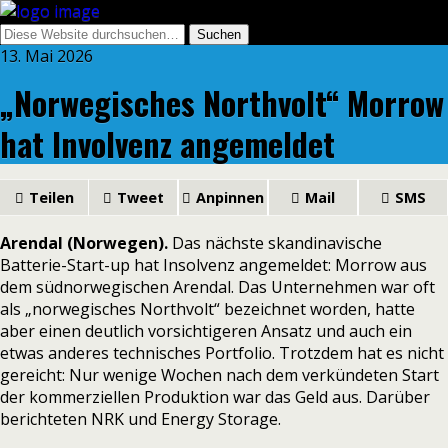
13. Mai 2026
„Norwegisches Northvolt“ Morrow
hat Involvenz angemeldet
Teilen
Tweet
Anpinnen
Mail
SMS
Arendal (Norwegen).
Das nächste skandinavische
Batterie-Start-up hat Insolvenz angemeldet:
Morrow
aus
dem südnorwegischen Arendal. Das Unternehmen war oft
als „norwegisches Northvolt“ bezeichnet worden, hatte
aber einen deutlich vorsichtigeren Ansatz und auch ein
etwas anderes technisches Portfolio. Trotzdem hat es nicht
gereicht: Nur wenige Wochen nach dem verkündeten Start
der kommerziellen Produktion war das Geld aus. Darüber
berichteten
NRK
und
Energy Storage.