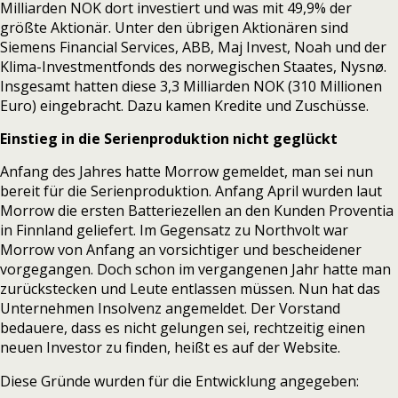
Milliarden NOK dort investiert und was mit 49,9% der
größte Aktionär. Unter den übrigen Aktionären sind
Siemens Financial Services, ABB, Maj Invest, Noah und der
Klima-Investmentfonds des norwegischen Staates, Nysnø.
Insgesamt hatten diese 3,3 Milliarden NOK (310 Millionen
Euro) eingebracht. Dazu kamen Kredite und Zuschüsse.
Einstieg in die Serienproduktion nicht geglückt
Anfang des Jahres
hatte Morrow gemeldet
, man sei nun
bereit für die Serienproduktion. Anfang April wurden laut
Morrow
die ersten Batteriezellen an den Kunden Proventia
in Finnland
geliefert. Im Gegensatz zu Northvolt war
Morrow von Anfang an vorsichtiger und bescheidener
vorgegangen. Doch schon im vergangenen Jahr hatte man
zurückstecken und Leute entlassen müssen. Nun hat das
Unternehmen Insolvenz angemeldet. Der Vorstand
bedauere, dass es nicht gelungen sei, rechtzeitig einen
neuen Investor zu finden,
heißt es auf der Website.
Diese Gründe wurden für die Entwicklung angegeben: