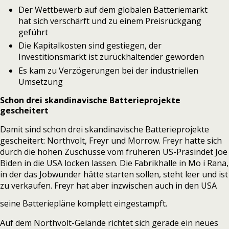
Der Wettbewerb auf dem globalen Batteriemarkt
hat sich verschärft und zu einem Preisrückgang
geführt
Die Kapitalkosten sind gestiegen, der
Investitionsmarkt ist zurückhaltender geworden
Es kam zu Verzögerungen bei der industriellen
Umsetzung
Schon drei skandinavische Batterieprojekte
gescheitert
Damit sind schon drei skandinavische Batterieprojekte
gescheitert:
Northvolt
,
Freyr
und Morrow. Freyr hatte sich
durch die hohen Zuschüsse vom früheren US-Präsindet Joe
Biden in die USA locken lassen. Die Fabrikhalle in Mo i Rana,
in der das Jobwunder hätte starten sollen, steht leer und ist
zu verkaufen. Freyr hat aber inzwischen auch in den USA
seine Batteriepläne komplett eingestampft
.
Auf dem Northvolt-Gelände richtet sich gerade ein neues