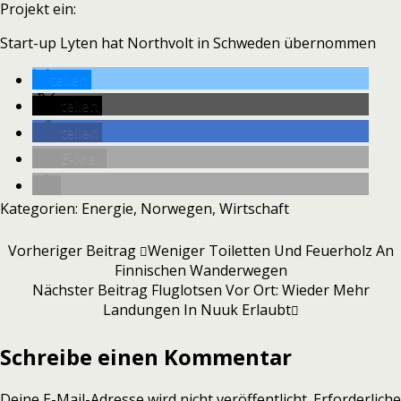
Projekt ein:
Start-up Lyten hat Northvolt in Schweden übernommen
teilen
teilen
teilen
E-Mail
Kategorien:
Energie
,
Norwegen
,
Wirtschaft
Vorheriger Beitrag
Weniger Toiletten Und Feuerholz An
Finnischen Wanderwegen
Nächster Beitrag
Fluglotsen Vor Ort: Wieder Mehr
Landungen In Nuuk Erlaubt
Schreibe einen Kommentar
Deine E-Mail-Adresse wird nicht veröffentlicht.
Erforderliche