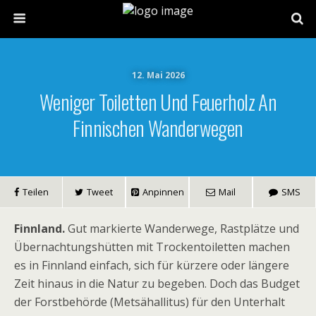
12. Mai 2026
Weniger Toiletten Und Feuerholz An
Finnischen Wanderwegen
Teilen
Tweet
Anpinnen
Mail
SMS
Finnland.
Gut markierte Wanderwege, Rastplätze und
Übernachtungshütten mit Trockentoiletten machen
es in Finnland einfach, sich für kürzere oder längere
Zeit hinaus in die Natur zu begeben. Doch das Budget
der Forstbehörde (Metsähallitus) für den Unterhalt