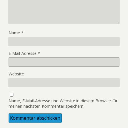
Name
*
E-Mail-Adresse
*
Website
Name, E-Mail-Adresse und Website in diesem Browser für
meinen nächsten Kommentar speichern.