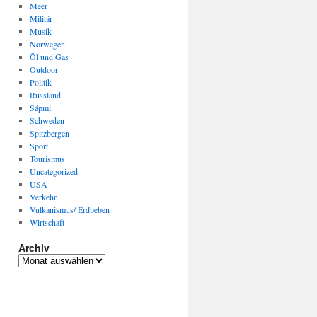
Meer
Militär
Musik
Norwegen
Öl und Gas
Outdoor
Politik
Russland
Sápmi
Schweden
Spitzbergen
Sport
Tourismus
Uncategorized
USA
Verkehr
Vulkanismus/ Erdbeben
Wirtschaft
Archiv
Archiv