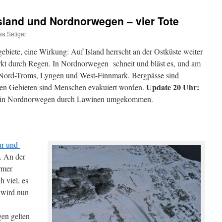
sland und Nordnorwegen – vier Tote
ea Seliger
biete, eine Wirkung: Auf Island herrscht an der Ostküste weiter
ärkt durch Regen. In Nordnorwegen schneit und bläst es, und am
 Nord-Troms, Lyngen und West-Finnmark. Bergpässe sind
Update 20 Uhr:
eten Gebieten sind Menschen evakuiert worden.
te in Nordnorwegen durch Lawinen umgekommen.
ur und
. An der
rmer
 viel, es
 wird nun
en gelten