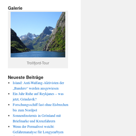
Galerie
Trollfjord-Tour
Neueste Beiträge
Island: Anti-Walfang-Aktivisten der
„Bandero“ werden ausgewiesen
Ein Jahr Ruhe auf Reykjanes – was
jetzt, Grindavík?
Forschungsschiff fast ohne Eisbrechen
bis zum Nordpol
Sonnenfinsternis in Grönland mit
Briefmarke und Kreuzfahrern
Wenn der Permafrost weicht:
Gefahrenanalyse für Longyearbyen