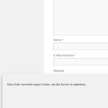
Name
*
E-Mail-Adresse
*
Website
Diese Seite verwendet einige Cookies, um den Service zu optimieren.
Name, E-Mail-Adresse und Website 