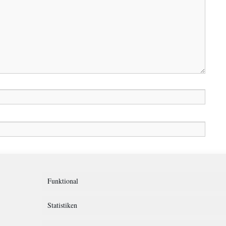
in diesem Browser für meinen nächsten Kommentar speichern.
Funktional
Statistiken