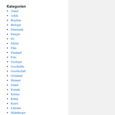
Kategorien
Åland
Arktis
Bergbau
Biologie
Dänemark
Energie
EU
Färöer
Film
Finnland
Foto
Geologie
Geschichte
Gesellschaft
Grönland
Himmel
Island
Kanada
Kiruna
Klima
Kunst
Literatur
Malmberget