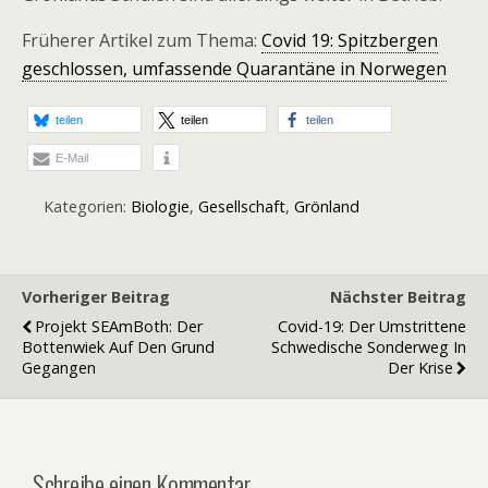
Früherer Artikel zum Thema:
Covid 19: Spitzbergen
geschlossen, umfassende Quarantäne in Norwegen
teilen
teilen
teilen
E-Mail
Kategorien:
Biologie
,
Gesellschaft
,
Grönland
Vorheriger Beitrag
Nächster Beitrag
Projekt SEAmBoth: Der
Covid-19: Der Umstrittene
Bottenwiek Auf Den Grund
Schwedische Sonderweg In
Gegangen
Der Krise
Schreibe einen Kommentar