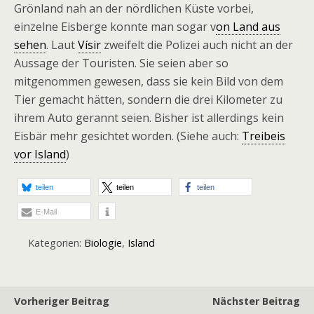
Grönland nah an der nördlichen Küste vorbei,
einzelne Eisberge konnte man sogar v
on Land aus
sehen
. Laut
Vísir
zweifelt die Polizei auch nicht an der
Aussage der Touristen. Sie seien aber so
mitgenommen gewesen, dass sie kein Bild von dem
Tier gemacht hätten, sondern die drei Kilometer zu
ihrem Auto gerannt seien. Bisher ist allerdings kein
Eisbär mehr gesichtet worden. (Siehe auch:
Treibeis
vor Island
)
teilen
teilen
teilen
E-Mail
Kategorien:
Biologie
,
Island
Vorheriger Beitrag
Nächster Beitrag