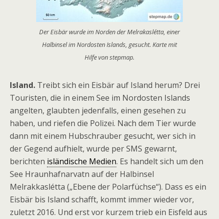
Der Eisbär wurde im Norden der Melrakaslétta, einer
Halbinsel im Nordosten Islands, gesucht. Karte mit
Hilfe von stepmap.
Island.
Treibt sich ein Eisbär auf Island herum? Drei
Touristen, die in einem See im Nordosten Islands
angelten, glaubten jedenfalls, einen gesehen zu
haben, und riefen die Polizei. Nach dem Tier wurde
dann mit einem Hubschrauber gesucht, wer sich in
der Gegend aufhielt, wurde per SMS gewarnt,
berichten
isländische Medien
. Es handelt sich um den
See Hraunhafnarvatn auf der Halbinsel
Melrakkaslétta („Ebene der Polarfüchse“). Dass es ein
Eisbär bis Island schafft, kommt immer wieder vor,
zuletzt 2016. Und erst vor kurzem trieb ein Eisfeld aus