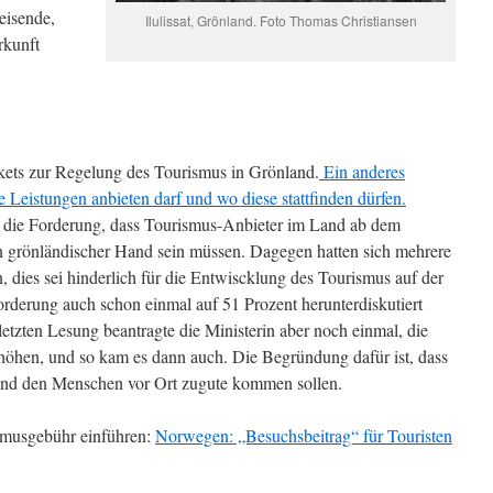
eisende,
Ilulissat, Grönland. Foto Thomas Christiansen
rkunft
akets zur Regelung des Tourismus in Grönland.
Ein anderes
e Leistungen anbieten darf und wo diese stattfinden dürfen.
m die Forderung, dass Tourismus-Anbieter im Land ab dem
n grönländischer Hand sein müssen. Dagegen hatten sich mehrere
 dies sei hinderlich für die Entwiscklung des Tourismus auf der
orderung auch schon einmal auf 51 Prozent herunterdiskutiert
 letzten Lesung beantragte die Ministerin aber noch einmal, die
rhöhen, und so kam es dann auch. Die Begründung dafür ist, dass
 und den Menschen vor Ort zugute kommen sollen.
musgebühr einführen:
Norwegen: „Besuchsbeitrag“ für Touristen