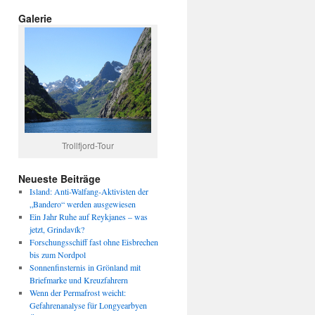
Galerie
Trollfjord-Tour
Neueste Beiträge
Island: Anti-Walfang-Aktivisten der
„Bandero“ werden ausgewiesen
Ein Jahr Ruhe auf Reykjanes – was
jetzt, Grindavík?
Forschungsschiff fast ohne Eisbrechen
bis zum Nordpol
Sonnenfinsternis in Grönland mit
Briefmarke und Kreuzfahrern
Wenn der Permafrost weicht:
Gefahrenanalyse für Longyearbyen