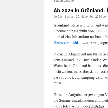
Blauen Lagune
Ab 2026 in Grönland:
Veröffentlicht am
25. November 2024
von
Grönland.
Reisen in Grönland wird
Übernachtungsgebühr von 30 DKK (
touristische Infastruktur ausbaue
Gesetzesvorschlag
wurde vergangen
Die neue Abgabe gilt nur für Reise
dem Ausland, inklusive Kinder. We
Wohnsitz in Grönland hat, muss di
nicht zahlen, muss aber darauf vorbe
dass er eine Bescheinigung dafür v
muss.
Es ist die Aufgabe der jeweiligen V
die Summe einzukassieren und weit
– ob Hotel, Airbnb oder Zeltplatz.