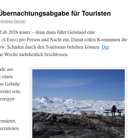
 Übernachtungsabgabe für Touristen
Andrea Seliger
 ab 2026 teurer – denn dann führt Grönland eine
4 Euro) pro Person und Nacht ein. Damit sollen Kommunen die
n bzw. Schäden durch den Tourismus beheben können.
Der
e Woche mehrheitlich beschlossen.
nde aus
r einen
ese Gebühr
reitet sein,
orzeigen
ermieter,
erzuleiten