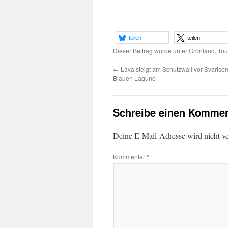
teilen
teilen
Dieser Beitrag wurde unter
Grönland
,
Tou
←
Lava steigt am Schutzwall vor Svartsen
Blauen Lagune
Schreibe einen Kommen
Deine E-Mail-Adresse wird nicht ver
Kommentar
*