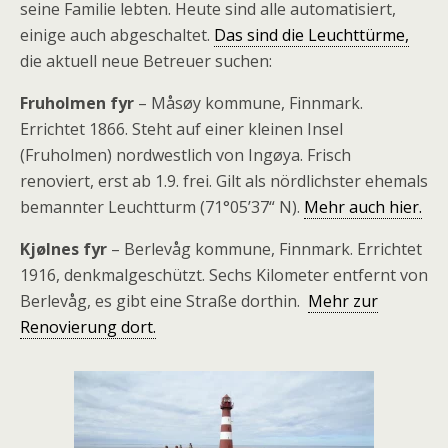
seine Familie lebten. Heute sind alle automatisiert,
einige auch abgeschaltet.
Das sind die Leuchttürme,
die aktuell neue Betreuer suchen:
Fruholmen fyr
– Måsøy kommune, Finnmark.
Errichtet 1866. Steht auf einer kleinen Insel
(Fruholmen) nordwestlich von Ingøya. Frisch
renoviert, erst ab 1.9. frei. Gilt als nördlichster ehemals
bemannter Leuchtturm (71°05’37“ N).
Mehr auch hier.
Kjølnes fyr
– Berlevåg kommune, Finnmark. Errichtet
1916, denkmalgeschützt. Sechs Kilometer entfernt von
Berlevåg, es gibt eine Straße dorthin.
Mehr zur
Renovierung dort.