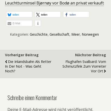
Leuchtturminsel Bjørnøy vor Bodø an privat verkauft
teilen
teilen
teilen
E-Mail
Kategorien:
Geschichte
,
Gesellschaft
,
Meer
,
Norwegen
Vorheriger Beitrag
Nächster Beitrag
Die Inlandsbahn Als Retter
Flughafen Svalbard: Vom
In Der Not - Was Geht
Schmutzfink Zum Vorreiter
Noch?
Vor Ort
Schreibe einen Kommentar
Deine E-Mail-Adresse wird nicht veröffentlicht.