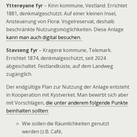
Ytterøyane fyr
– Kinn kommune, Vestland. Errichtet
1881, denkmalgeschützt. Auf einer kleinen Insel,
Ansteuerung von Florø. Vogelreservat, deshalb
beschränkte Nutzungsmöglichkeiten. Diese Anlage
kann man auch digital besuchen.
Stavseng fyr
– Kragerø kommune, Telemark.
Errichtet 1874, denkmalgeschützt, seit 2024
abgeschaltet. Festlandküste, auf dem Landweg
zugänglich.
Der endgültige Plan zur Nutzung der Anlage entsteht
in Kooperation mit Kystverket. Man bewirbt sich aber
mit Vorschlägen,
die unter anderem folgende Punkte
beinhalten sollten:
Wie sollen die Räumlichkeiten genutzt
werden (z.B. Café,