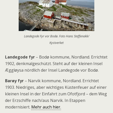
Landegode Fyr vor Bodø. Foto Hans Steffenakk/
Kystverket
Landegode fyr
– Bodø kommune, Nordland. Errichtet
1902, denkmalgeschützt. Steht auf der kleinen Insel
Æggløysa nördlich der Insel Landegode vor Bodø.
Barøy fyr
– Narvik kommune, Nordland. Errichtet
1903. Niedriges, aber wichtiges Küstenfeuer auf einer
kleinen Insel in der Einfahrt zum Ofotfjord – dem Weg
der Erzschiffe nach/aus Narvik. In Etappen
modernisiert.
Mehr auch hier.