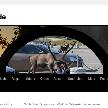
de
Nacht
Region
Sápmi
Kiruna
Reisen
Stadtführer
Mehr
Recht
arksvidda
Schlechtes Zeugnis vom WWF für Ostsee-Anrainerstaaten