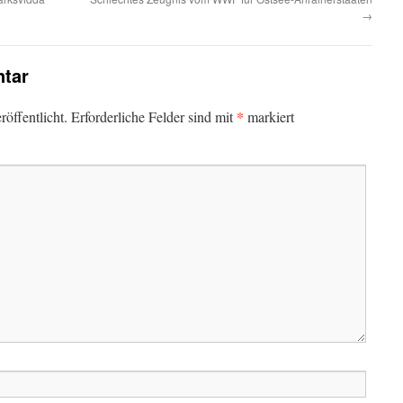
→
tar
*
öffentlicht.
Erforderliche Felder sind mit
markiert