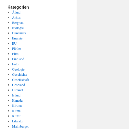
Kategorien
Åland
Arktis
Bergbau
Biologie
Dänemark
Energie
EU
Färöer
Film
Finnland
Foto
Geologie
Geschichte
Gesellschaft
Grönland
Himmel
Island
Kanada
Kiruna
Klima
Kunst
Literatur
Malmberget