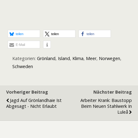
teilen
teilen
teilen
E-Mail
Kategorien:
Grönland
,
Island
,
Klima
,
Meer
,
Norwegen
,
Schweden
Vorheriger Beitrag
Nächster Beitrag
Jagd Auf Grönlandhaie Ist
Arbeiter Krank: Baustopp
Abgesagt - Nicht Erlaubt
Beim Neuen Stahlwerk In
Luleå