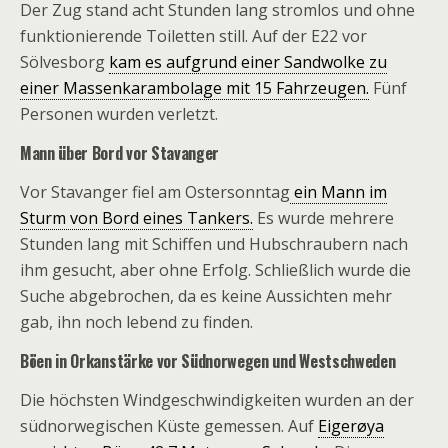
Der Zug stand acht Stunden lang stromlos und ohne
funktionierende Toiletten still. Auf der E22 vor
Sölvesborg
kam es aufgrund einer Sandwolke zu
einer Massenkarambolage mit 15 Fahrzeugen.
Fünf
Personen wurden verletzt.
Mann über Bord vor Stavanger
Vor Stavanger fiel am Ostersonntag
ein Mann im
Sturm von Bord eines Tankers.
Es wurde mehrere
Stunden lang mit Schiffen und Hubschraubern nach
ihm gesucht, aber ohne Erfolg. Schließlich wurde die
Suche abgebrochen, da es keine Aussichten mehr
gab, ihn noch lebend zu finden.
Böen in Orkanstärke vor Südnorwegen und Westschweden
Die höchsten Windgeschwindigkeiten wurden an der
südnorwegischen Küste gemessen. Auf
Eigerøya