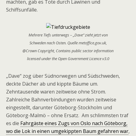
machten, gab es Tote durch Lawinen und
Schiffsunfälle.
Mehrere Tiefs unterwegs – „Dave“ zieht jetzt von
Schweden nach Osten. Quelle metoffice.gov.uk,
@Crown Copyright, Contains public sector information
licensed under the Open Government Licence v3.0
„Dave“ zog über Südnorwegen und Südschweden,
deckte Dächer ab und kippte Bäume um.
Zehntausende waren zeitweise ohne Strom.
Zahlreiche Bahnverbindungen wurden zeitweise
eingestellt, darunter Göteborg-Stockholm und
Göteborg-Malmö – ohne Ersatz. Am schlimmsten traf
es die
Fahrgäste eines Zugs von Oslo nach Göteborg,
wo die Lok in einen umgekippten Baum gefahren war
,