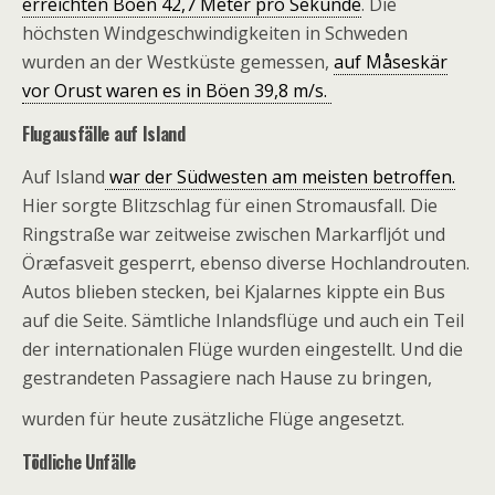
erreichten Böen 42,7 Meter pro Sekunde
. Die
höchsten Windgeschwindigkeiten in Schweden
wurden an der Westküste gemessen,
auf Måseskär
vor Orust waren es in Böen 39,8 m/s.
Flugausfälle auf Island
Auf Island
war der Südwesten am meisten betroffen.
Hier sorgte Blitzschlag für einen Stromausfall. Die
Ringstraße war zeitweise zwischen Markarfljót und
Öræfasveit gesperrt, ebenso diverse Hochlandrouten.
Autos blieben stecken, bei Kjalarnes kippte ein Bus
auf die Seite. Sämtliche Inlandsflüge und auch ein Teil
der internationalen Flüge wurden eingestellt. Und die
gestrandeten Passagiere nach Hause zu bringen,
wurden für heute zusätzliche Flüge angesetzt.
Tödliche Unfälle