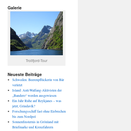
Galerie
Trollfjord-Tour
Neueste Beiträge
Schweden: Beerenpflückerin von Bär
verletzt
Island: Anti-Walfang-Aktivisten der
„Bandero“ werden ausgewiesen
Ein Jahr Ruhe auf Reykjanes – was
jetzt, Grindavík?
Forschungsschiff fast ohne Eisbrechen
bis zum Nordpol
Sonnenfinsternis in Grönland mit
Briefmarke und Kreuzfahrern