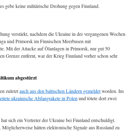
 es gebe keine militärische Drohung gegen Finnland.
hung verstärkt, nachdem die Ukraine in der vergangenen Wochen
Luga und Primorsk im Finnischen Meerbusen mit
. Mit der Attacke auf Ölanlagen in Primorsk, nur gut 50
hen Grenze entfernt, war der Krieg Finnland vorher schon sehr
ltikum abgestürzt
en zuletzt
auch aus den baltischen Ländern gemeldet
worden. Im
leitete ukrainische Abfangrakete in Polen
und tötete dort zwei
, hat sich ein Vertreter der Ukraine bei Finnland entschuldigt.
n. Möglicherweise hätten elektronische Signale aus Russland zu