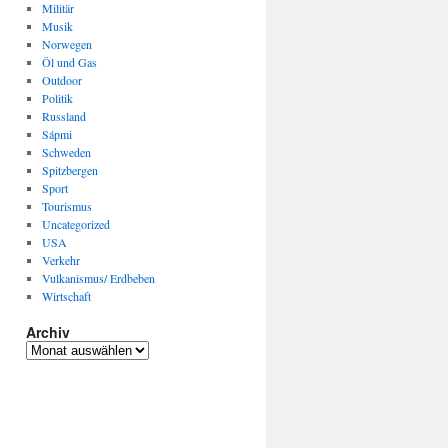
Militär
Musik
Norwegen
Öl und Gas
Outdoor
Politik
Russland
Sápmi
Schweden
Spitzbergen
Sport
Tourismus
Uncategorized
USA
Verkehr
Vulkanismus/ Erdbeben
Wirtschaft
Archiv
Archiv