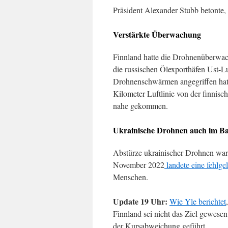
Präsident Alexander Stubb betonte,
Verstärkte Überwachung
Finnland hatte die Drohnenüberwac
die russischen Ölexporthäfen Ust-
Drohnenschwärmen angegriffen hatte
Kilometer Luftlinie von der finnisc
nahe gekommen.
Ukrainische Drohnen auch im Ba
Abstürze ukrainischer Drohnen war
November 2022
landete eine fehlge
Menschen.
Update 19 Uhr:
Wie Yle berichtet
Finnland sei nicht das Ziel gewese
der Kursabweichung geführt.