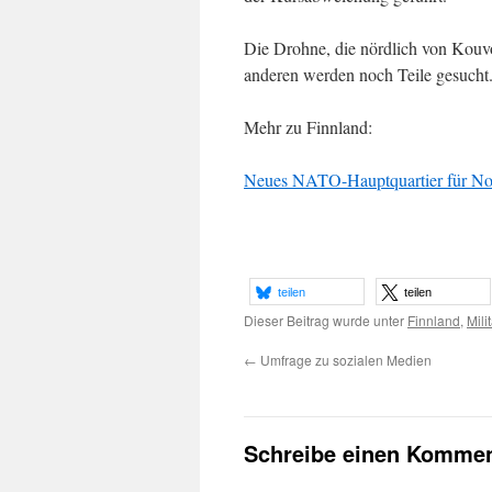
Die Drohne, die nördlich von Kouv
anderen werden noch Teile gesucht
Mehr zu Finnland:
Neues NATO-Hauptquartier für Nor
teilen
teilen
Dieser Beitrag wurde unter
Finnland
,
Milit
←
Umfrage zu sozialen Medien
Schreibe einen Kommen