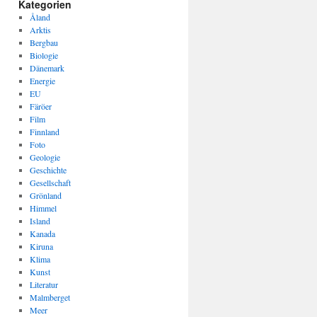
Kategorien
Åland
Arktis
Bergbau
Biologie
Dänemark
Energie
EU
Färöer
Film
Finnland
Foto
Geologie
Geschichte
Gesellschaft
Grönland
Himmel
Island
Kanada
Kiruna
Klima
Kunst
Literatur
Malmberget
Meer