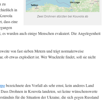
n zu
hießlich in
 Kouvola
Zwei Drohnen stürzten bei Kouvola ab
t, dass eine
gegangen
t, es wurden auch einige Menschen evakuiert. Die Angelegenheit
weite von fast sieben Metern und trägt normalerweise
, ob etwas explodiert ist. Wer Wrackteile findet, soll sie nicht
Orpo
bezeichnete den Vorfall als sehr ernst, kein anderes Land
. Dass Drohnen in Kouvola landeten, sei keine wünschenswerte
erständnis für die Situation der Ukraine, die sich gegen Russland