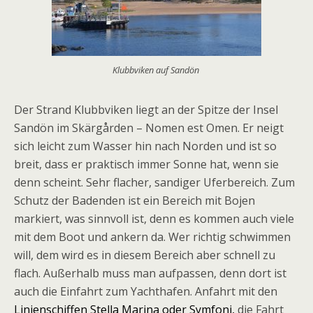
Klubbviken auf Sandön
Der Strand Klubbviken liegt an der Spitze der Insel
Sandön im Skärgården – Nomen est Omen. Er neigt
sich leicht zum Wasser hin nach Norden und ist so
breit, dass er praktisch immer Sonne hat, wenn sie
denn scheint. Sehr flacher, sandiger Uferbereich. Zum
Schutz der Badenden ist ein Bereich mit Bojen
markiert, was sinnvoll ist, denn es kommen auch viele
mit dem Boot und ankern da. Wer richtig schwimmen
will, dem wird es in diesem Bereich aber schnell zu
flach. Außerhalb muss man aufpassen, denn dort ist
auch die Einfahrt zum Yachthafen. Anfahrt mit den
Linienschiffen Stella Marina oder Symfoni,
die Fahrt