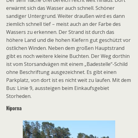
Der sehr flache Uferbereich reicht weit hinaus. Dort
erwärmt sich das Wasser auch schnell. Schöner
sandiger Untergrund. Weiter draußen wird es dann
ziemlich schnell tief – meist auch an der Farbe des
Wassers zu erkennen. Der Strand ist durch das
höhere Land und die hohen Kiefern gut geschützt vor
östlichen Winden. Neben dem großen Hauptstrand
gibt es noch weitere kleine Buchten. Der Weg dorthin
ist vom Storsandvägen mit einem „Badestelle“-Schild
ohne Beschriftung ausgezeichnet. Es gibt einen
Parkplatz, von dort ist es nicht weit zu laufen. Mit dem
Bus: Linie 9, aussteigen beim Einkaufsgebiet
Storheden.
Niporna