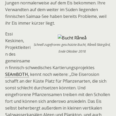
Jungen normalerweise auf dem Eis bekommen. Ihre
Verwandten auf dem weiter im Süden liegenden
finnischen Saimaa-See haben bereits Probleme, weil
ihr Eis immer kürzer liegt.
Essi
Keskinen,
Schnell zugefroren: geschützte Bucht, Råneå Skärgård,
Projektleiteri
Ende Oktober 2018
n des
gemeinsame
n finnisch-schwedisches Kartierungsprojektes
SEAmBOTH,
kennt noch weitere: „Die Eiserosion
schafft an der Küste Platz für Pflanzenarten, die sich
sonst schlecht durchsetzen könnten. Und
eingefrorene Pflanzensamen treiben mit den Schollen
fort und können sich anderswo ansiedeln. Das Eis
selbst beherbergt außerdem in kleinen vertikalen
Salzwasserkanälen Algen und Plankton, und auch