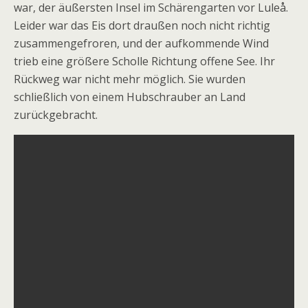
war, der äußersten Insel im Schärengarten vor Lule
å.
Leider war das Eis dort draußen noch nicht richtig
zusammengefroren, und der aufkommende Wind
trieb eine größere Scholle Richtung offene See. Ihr
Rückweg war nicht mehr möglich. Sie wurden
schließlich von einem Hubschrauber an Land
zurückgebracht.