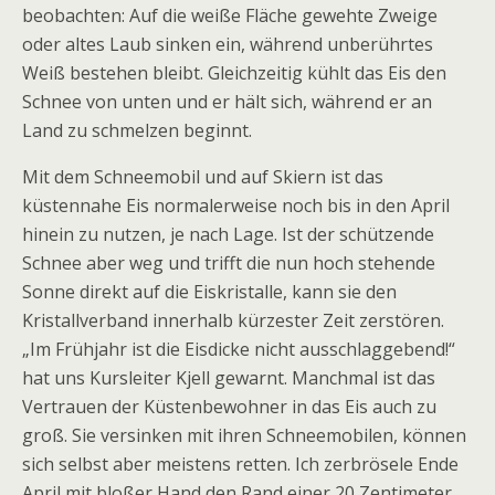
beobachten: Auf die weiße Fläche gewehte Zweige
oder altes Laub sinken ein, während unberührtes
Weiß bestehen bleibt. Gleichzeitig kühlt das Eis den
Schnee von unten und er hält sich, während er an
Land zu schmelzen beginnt.
Mit dem Schneemobil und auf Skiern ist das
küstennahe Eis normalerweise noch bis in den April
hinein zu nutzen, je nach Lage. Ist der schützende
Schnee aber weg und trifft die nun hoch stehende
Sonne direkt auf die Eiskristalle, kann sie den
Kristallverband innerhalb kürzester Zeit zerstören.
„Im Frühjahr ist die Eisdicke nicht ausschlaggebend!“
hat uns Kursleiter Kjell gewarnt. Manchmal ist das
Vertrauen der Küstenbewohner in das Eis auch zu
groß. Sie versinken mit ihren Schneemobilen, können
sich selbst aber meistens retten. Ich zerbrösele Ende
April mit bloßer Hand den Rand einer 20 Zentimeter