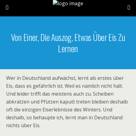
Von Einer, Die Auszog, Etwas Über Eis Zu
Lernen
Wer in Deutschland aufwächst, lernt als erstes über
Eis, dass es gefährlich ist. Weil es nämlich nicht hält.
Und leider trifft das meistens auch zu. Scheiben
abkratzen und Pfützen kaputt treten bleiben deshalb
oft die einzigen Eiserlebnisse des Winters. Und
deshalb, so behaupte ich, lernt man in Deutschland
nichts über Eis.