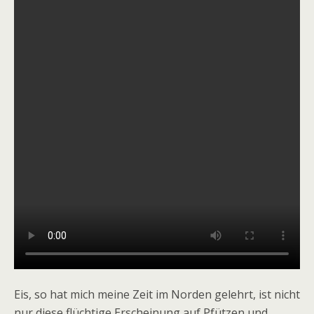
Eis, so hat mich meine Zeit im Norden gelehrt, ist nicht
nur diese flüchtige Erscheinung auf Pfützen und