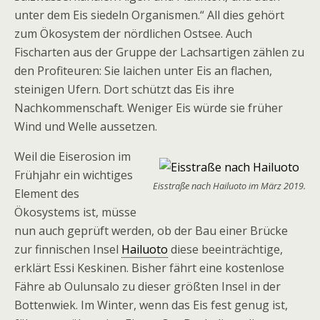
unter dem Eis siedeln Organismen.“ All dies gehört
zum Ökosystem der nördlichen Ostsee. Auch
Fischarten aus der Gruppe der Lachsartigen zählen zu
den Profiteuren: Sie laichen unter Eis an flachen,
steinigen Ufern. Dort schützt das Eis ihre
Nachkommenschaft. Weniger Eis würde sie früher
Wind und Welle aussetzen.
Weil die Eiserosion im
Frühjahr ein wichtiges
Eisstraße nach Hailuoto im März 2019.
Element des
Ökosystems ist, müsse
nun auch geprüft werden, ob der Bau einer Brücke
zur finnischen Insel
Hailuoto
diese beeinträchtige,
erklärt Essi Keskinen. Bisher fährt eine kostenlose
Fähre ab Oulunsalo zu dieser größten Insel in der
Bottenwiek. Im Winter, wenn das Eis fest genug ist,