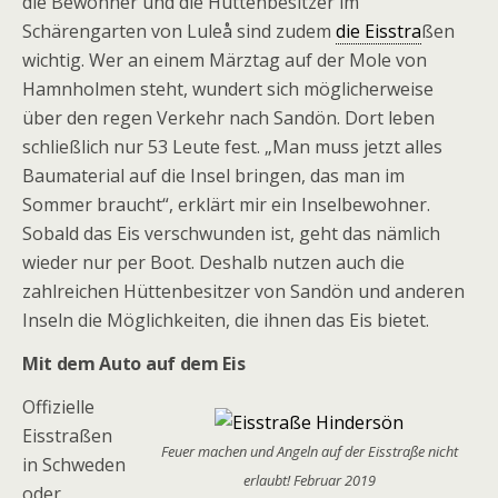
die Bewohner und die Hüttenbesitzer im
Schärengarten von Lule
å sind
z
udem
die Eisstra
ßen
wichtig. Wer an einem Märztag auf der Mole von
Hamnholmen steht, wundert sich möglicherweise
über den regen Verkehr nach Sandön. Dort leben
schließlich nur 53 Leute fest. „Man muss jetzt alles
Baumaterial auf die Insel bringen, das man im
Sommer braucht“, erklärt mir ein Inselbewohner.
Sobald das Eis verschwunden ist, geht das nämlich
wieder nur per Boot. Deshalb nutzen auch die
zahlreichen Hüttenbesitzer von Sandön und anderen
Inseln die Möglichkeiten, die ihnen das Eis bietet.
Mit dem Auto auf dem Eis
Offizielle
Eisstraßen
Feuer machen und Angeln auf der Eisstraße nicht
in Schweden
erlaubt! Februar 2019
oder