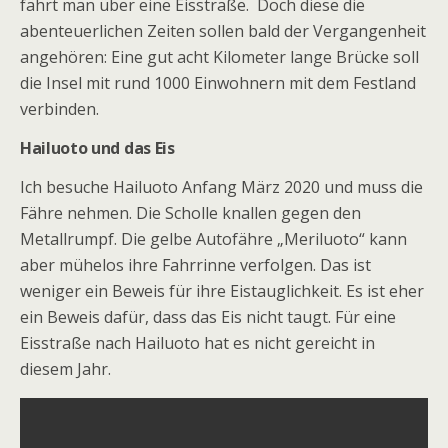
fährt man über eine Eisstraße. Doch diese die
abenteuerlichen Zeiten sollen bald der Vergangenheit
angehören: Eine gut acht Kilometer lange Brücke soll
die Insel mit rund 1000 Einwohnern mit dem Festland
verbinden.
Hailuoto und das Eis
Ich besuche Hailuoto Anfang März 2020 und muss die
Fähre nehmen. Die Scholle kn
allen gegen den
Metallrumpf. Die gelbe Autofähre „Meriluoto“ kann
aber mühelos ihre Fahrrinne verfolgen. Das ist
weniger ein Beweis für ihre Eistauglichkeit. Es ist eher
ein Beweis dafür, dass das Eis nicht taugt. Für eine
Eisstraße nach Hailuoto hat es nicht gereicht in
diesem Jahr.