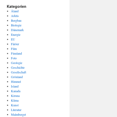
Kategorien
Åland
Arktis
Bergbau
Biologie
Dänemark
Energie
EU
Färöer
Film
Finnland
Foto
Geologie
Geschichte
Gesellschaft
Grönland
Himmel
Island
Kanada
Kiruna
Klima
Kunst
Literatur
Malmberget