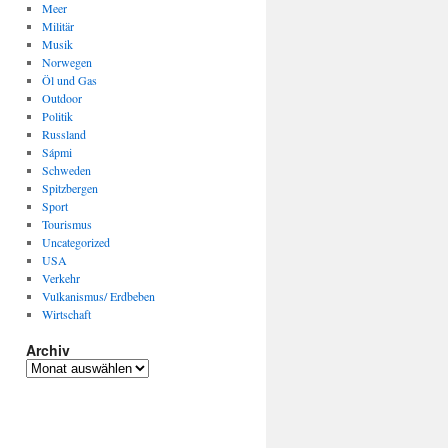
Meer
Militär
Musik
Norwegen
Öl und Gas
Outdoor
Politik
Russland
Sápmi
Schweden
Spitzbergen
Sport
Tourismus
Uncategorized
USA
Verkehr
Vulkanismus/ Erdbeben
Wirtschaft
Archiv
Archiv