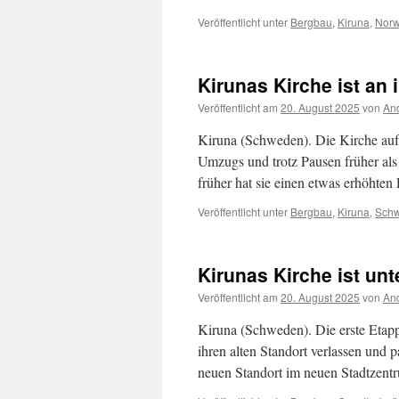
Veröffentlicht unter
Bergbau
,
Kiruna
,
Nor
Kirunas Kirche ist a
Veröffentlicht am
20. August 2025
von
And
Kiruna (Schweden). Die Kirche auf 
Umzugs und trotz Pausen früher al
früher hat sie einen etwas erhöhten
Veröffentlicht unter
Bergbau
,
Kiruna
,
Sch
Kirunas Kirche ist un
Veröffentlicht am
20. August 2025
von
And
Kiruna (Schweden). Die erste Etapp
ihren alten Standort verlassen und 
neuen Standort im neuen Stadtzent