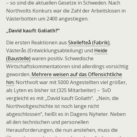
– so sind die aktuellen Gesetze in Schweden. Nach
Northvolts Konkurs war die Zahl der Arbeitslosen in
Västerbotten um 2400 angestiegen.
„David kauft Goliath?“
Die ersten Reaktionen aus
Skellefteå (Fabrik)
,
Västerås (Entwicklungsabteilung) und
Heide
(Baustelle)
waren positiv. Schwedische
Wirtschaftskommentatoren sind allerdings vorsichtig
geworden.
Mehrere weisen auf das Offensichtliche
hin:
Northvolt war mit 5000 Angestellten viel größer,
als Lyten es bisher ist (325 Mitarbeiter) – SvD
vergleicht es mit „David kauft Goliath“. „Nein, die
Northvoltgeschichte ist noch lange nicht
abgeschlossen“, heißt es in Dagens Nyheter. Neben
all den technischen und personellen
Herausforderungen, die nun anstehen, muss die