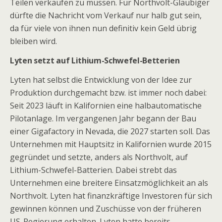
Teilen verkaufen zu müssen. Für Northvolt-Gläubiger
dürfte die Nachricht vom Verkauf nur halb gut sein,
da für viele von ihnen nun definitiv kein Geld übrig
bleiben wird.
Lyten setzt auf Lithium-Schwefel-Betterien
Lyten hat selbst die Entwicklung von der Idee zur
Produktion durchgemacht bzw. ist immer noch dabei:
Seit 2023 läuft in Kalifornien eine halbautomatische
Pilotanlage. Im vergangenen Jahr begann der Bau
einer Gigafactory in Nevada, die 2027 starten soll. Das
Unternehmen mit Hauptsitz in Kalifornien wurde 2015
gegründet und setzte, anders als Northvolt, auf
Lithium-Schwefel-Batterien. Dabei strebt das
Unternehmen eine breitere Einsatzmöglichkeit an als
Northvolt. Lyten hat finanzkräftige Investoren für sich
gewinnen können und Zuschüsse von der früheren
US-Regierung erhalten. Lyten hatte bereits