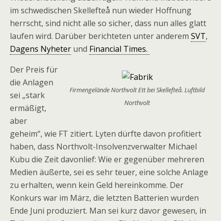
im schwedischen Skellefteå nun wieder Hoffnung
herrscht, sind nicht alle so sicher, dass nun alles glatt
laufen wird. Darüber berichteten unter anderem
SVT
,
Dagens Nyheter
und
Financial Times.
Der Preis für
die Anlagen
Firmengelände Northvolt Ett bei Skellefteå. Luftbild
sei „stark
Northvolt
ermäßigt,
aber
geheim“, wie FT zitiert. Lyten dürfte davon profitiert
haben, dass Northvolt-Insolvenzverwalter Michael
Kubu die Zeit davonlief: Wie er gegenüber mehreren
Medien äußerte, sei es sehr teuer, eine solche Anlage
zu erhalten, wenn kein Geld hereinkomme. Der
Konkurs war im März, die letzten Batterien wurden
Ende Juni produziert. Man sei kurz davor gewesen, in