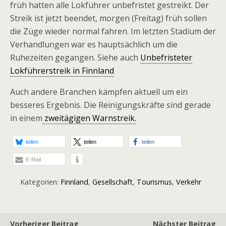
früh hatten alle Lokführer unbefristet gestreikt. Der
Streik ist jetzt beendet, morgen (Freitag) früh sollen
die Züge wieder normal fahren. Im letzten Stadium der
Verhandlungen war es hauptsächlich um die
Ruhezeiten gegangen. Siehe auch
Unbefristeter
Lokführerstreik in Finnland
Auch andere Branchen kämpfen aktuell um ein
besseres Ergebnis. Die Reinigungskräfte sind gerade
in einem
zweitägigen Warnstreik.
teilen
teilen
teilen
E-Mail
Kategorien:
Finnland
,
Gesellschaft
,
Tourismus
,
Verkehr
Vorheriger Beitrag
Nächster Beitrag