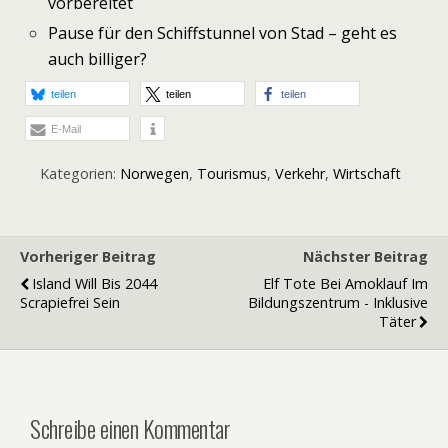
vorbereitet
Pause für den Schiffstunnel von Stad – geht es
auch billiger?
teilen
teilen
teilen
E-Mail
Kategorien:
Norwegen
,
Tourismus
,
Verkehr
,
Wirtschaft
Vorheriger Beitrag
Nächster Beitrag
Island Will Bis 2044
Elf Tote Bei Amoklauf Im
Scrapiefrei Sein
Bildungszentrum - Inklusive
Täter
Schreibe einen Kommentar