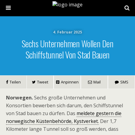
4. Februar 2025
Sechs Unternehmen Wollen Den
Schiffstunnel Von Stad Bauen
Teilen
Tweet
Anpinnen
Mail
SMS
Norwegen.
Sechs große Unternehmen und
Konsortien bewerben sich darum, den Schiffstunnel
von Stad bauen zu dürfen. Das
meldete gestern die
norwegische Küstenbehörde, Kystverket.
Der 1,7
Kilometer lange Tunnel soll so groß werden, dass