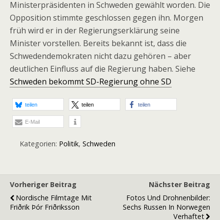
Ministerpräsidenten in Schweden gewählt worden. Die
Opposition stimmte geschlossen gegen ihn. Morgen
früh wird er in der Regierungserklärung seine
Minister vorstellen. Bereits bekannt ist, dass die
Schwedendemokraten nicht dazu gehören – aber
deutlichen Einfluss auf die Regierung haben. Siehe
Schweden bekommt SD-Regierung ohne SD
teilen
teilen
teilen
E-Mail
Kategorien:
Politik
,
Schweden
Vorheriger Beitrag
Nächster Beitrag
Nordische Filmtage Mit
Fotos Und Drohnenbilder:
Friðrik Þór Friðriksson
Sechs Russen In Norwegen
Verhaftet