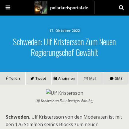
17. Oktober 2022
Schweden: Ulf Kristersson Zum Neuen
Regierungschef Gewählt
Teilen
Tweet
Anpinnen
Mail
SMS
Ulf Kristersson Foto Sveriges Riksdag
Schweden.
Ulf Kristersson von den Moderaten ist mit
den 176 Stimmen seines Blocks zum neuen