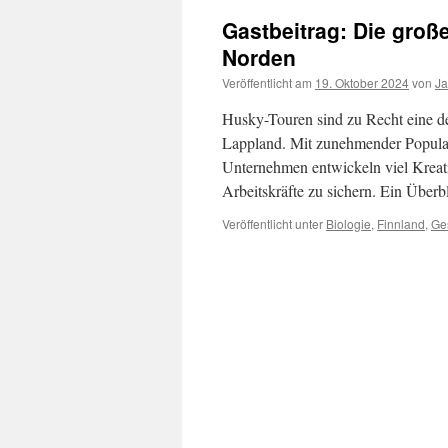
Gastbeitrag: Die groß
Norden
Veröffentlicht am
19. Oktober 2024
von
Ja
Husky-Touren sind zu Recht eine der
Lappland. Mit zunehmender Popularit
Unternehmen entwickeln viel Kreati
Arbeitskräfte zu sichern. Ein Über
Veröffentlicht unter
Biologie
,
Finnland
,
Ges