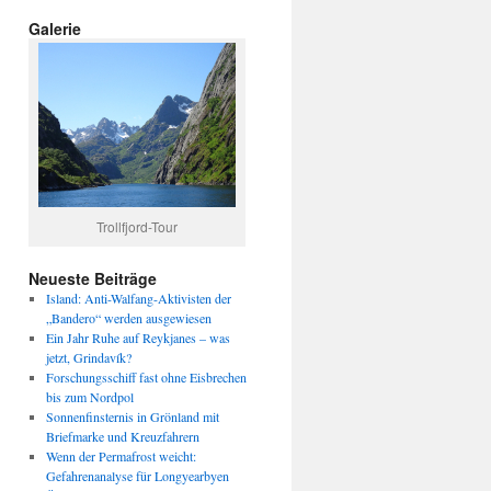
Galerie
Trollfjord-Tour
Neueste Beiträge
Island: Anti-Walfang-Aktivisten der
„Bandero“ werden ausgewiesen
Ein Jahr Ruhe auf Reykjanes – was
jetzt, Grindavík?
Forschungsschiff fast ohne Eisbrechen
bis zum Nordpol
Sonnenfinsternis in Grönland mit
Briefmarke und Kreuzfahrern
Wenn der Permafrost weicht:
Gefahrenanalyse für Longyearbyen