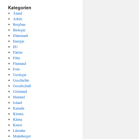
Kategorien
Åland
Arktis
Bergbau
Biologie
Dänemark
Energie
EU
Färöer
Film
Finnland
Foto
Geologie
Geschichte
Gesellschaft
Grönland
Himmel
Island
Kanada
Kiruna
Klima
Kunst
Literatur
Malmberget