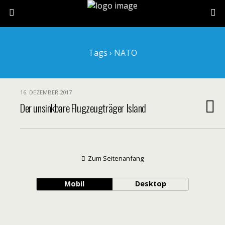
Tags › NATO
16. DEZEMBER 2017
Der unsinkbare Flugzeugträger Island
Zum Seitenanfang
Mobil
Desktop