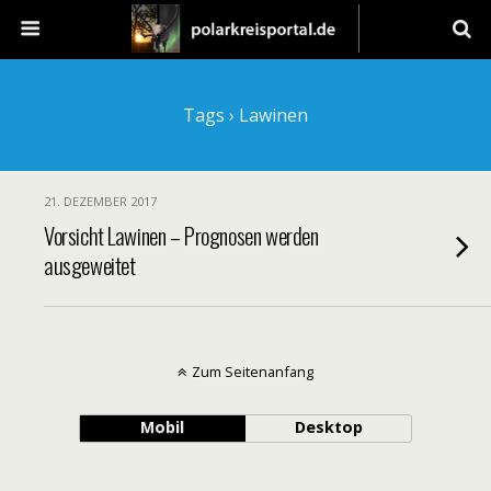
Tags › Lawinen
21. DEZEMBER 2017
Vorsicht Lawinen – Prognosen werden
ausgeweitet
Zum Seitenanfang
Mobil
Desktop