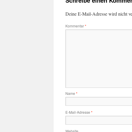
Schreibe einen Kommen
Deine E-Mail-Adresse wird nicht ver
Kommentar
*
Name
*
E-Mail-Adresse
*
Website