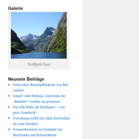
Galerie
Trollfjord-Tour
Neueste Beiträge
Schweden: Beerenpflückerin von Bär
verletzt
Island: Anti-Walfang-Aktivisten der
„Bandero“ werden ausgewiesen
Ein Jahr Ruhe auf Reykjanes – was
jetzt, Grindavík?
Forschungsschiff fast ohne Eisbrechen
bis zum Nordpol
Sonnenfinsternis in Grönland mit
Briefmarke und Kreuzfahrern