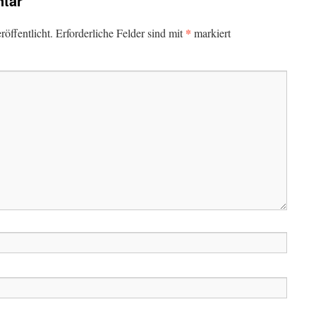
tar
*
öffentlicht.
Erforderliche Felder sind mit
markiert