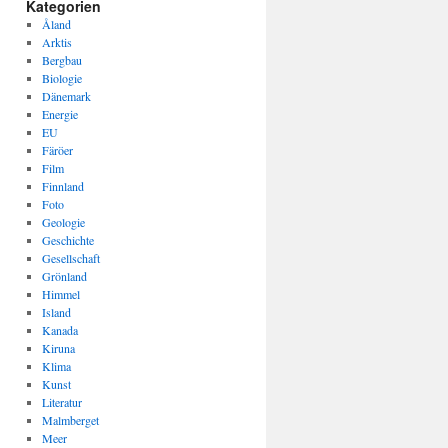
Kategorien
Åland
Arktis
Bergbau
Biologie
Dänemark
Energie
EU
Färöer
Film
Finnland
Foto
Geologie
Geschichte
Gesellschaft
Grönland
Himmel
Island
Kanada
Kiruna
Klima
Kunst
Literatur
Malmberget
Meer