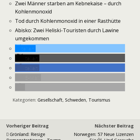
Zwei Männer starben am Kebnekaise – durch
Kohlenmonoxid
Tod durch Kohlenmonoxid in einer Rasthütte
Abisko: Zwei Heliski-Touristen durch Lawine
umgekommen
teilen
teilen
teilen
E-Mail
Kategorien:
Gesellschaft
,
Schweden
,
Tourismus
Vorheriger Beitrag
Nächster Beitrag
Grönland: Riesige
Norwegen: 57 Neue Lizenzen