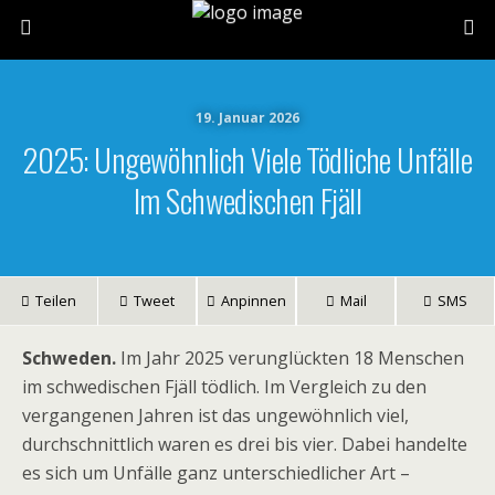
19. Januar 2026
2025: Ungewöhnlich Viele Tödliche Unfälle
Im Schwedischen Fjäll
Teilen
Tweet
Anpinnen
Mail
SMS
Schweden.
Im Jahr 2025 verunglückten 18 Menschen
im schwedischen Fjäll tödlich. Im Vergleich zu den
vergangenen Jahren ist das ungewöhnlich viel,
durchschnittlich waren es drei bis vier. Dabei handelte
es sich um Unfälle ganz unterschiedlicher Art –