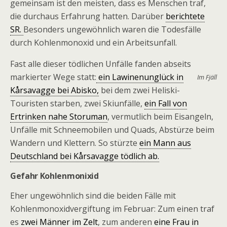
gemeinsam ist den meisten, dass es Menschen traf,
die durchaus Erfahrung hatten. Darüber
berichtete
SR.
Besonders ungewöhnlich waren die Todesfälle
durch Kohlenmonoxid und ein Arbeitsunfall.
Fast alle dieser tödlichen Unfälle fanden abseits
markierter Wege statt:
ein Lawinenunglück in
Im Fjäll
Kårsavagge bei Abisko,
bei dem zwei Heliski-
Touristen starben, zwei Skiunfälle,
ein Fall von
Ertrinken nahe Storuman
, vermutlich beim Eisangeln,
Unfälle mit Schneemobilen und Quads, Abstürze beim
Wandern und Klettern. So stürzte
ein Mann aus
Deutschland bei Kårsavagge tödlich ab.
Gefahr Kohlenmonixid
Eher ungewöhnlich sind die beiden Fälle mit
Kohlenmonoxidvergiftung im Februar: Zum einen traf
es
zwei Männer im Zelt
, zum anderen
eine Frau in