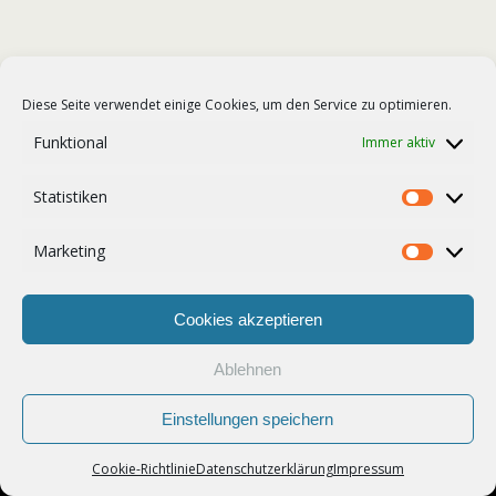
Diese Seite verwendet einige Cookies, um den Service zu optimieren.
Funktional
Immer aktiv
Statistiken
Statist
Marketing
Market
Cookies akzeptieren
Ablehnen
Einstellungen speichern
Cookie-Richtlinie
Datenschutzerklärung
Impressum