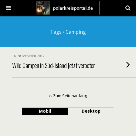
Tags › Camping
16. NOVEMBER 2017
Wild Campen in Süd-Island jetzt verboten
Zum Seitenanfang
Mobil
Desktop