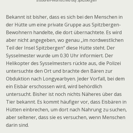
Eisbären-Warnschild auf Spitzbergen
Bekannt ist bisher, dass es sich bei den Menschen in
der Hütte um eine private Gruppe aus Spitzbergen-
Bewohnern handelte, die dort übernachtete. Es wird
aber nicht angegeben, wo genau „im nordwestlichen
Teil der Insel Spitzbergen“ diese Hütte steht. Der
Sysselmester wurde um 0.30 Uhr informiert. Der
Helikopter des Sysselmesters rückte aus, die Polizei
untersuchte den Ort und brachte den Bären zur
Obduktion nach Longyearbyen. Jeder Vorfall, bei dem
ein Eisbär erschossen wird, wird behördlich
untersucht. Bisher ist noch nichts Näheres über das
Tier bekannt. Es kommt häufiger vor, dass Eisbären in
Hütten einbrechen, um dort nach Nahrung zu suchen,
aber seltener, dass sie es versuchen, wenn Menschen
darin sind.