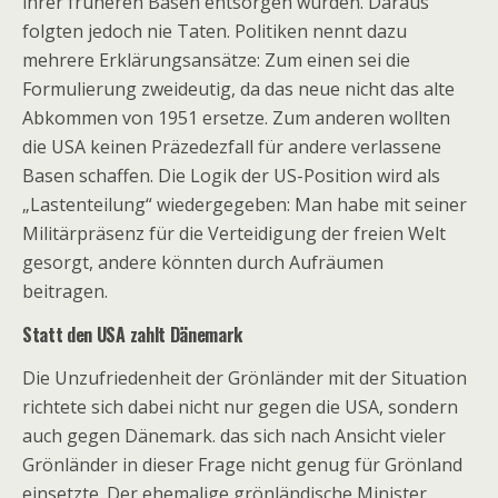
ihrer früheren Basen entsorgen würden. Daraus
folgten jedoch nie Taten. Politiken nennt dazu
mehrere Erklärungsansätze: Zum einen sei die
Formulierung zweideutig, da das neue nicht das alte
Abkommen von 1951 ersetze. Zum anderen wollten
die USA keinen Präzedezfall für andere verlassene
Basen schaffen. Die Logik der US-Position wird als
„Lastenteilung“ wiedergegeben: Man habe mit seiner
Militärpräsenz für die Verteidigung der freien Welt
gesorgt, andere könnten durch Aufräumen
beitragen.
Statt den USA zahlt Dänemark
Die Unzufriedenheit der Grönländer mit der Situation
richtete sich dabei nicht nur gegen die USA, sondern
auch gegen Dänemark. das sich nach Ansicht vieler
Grönländer in dieser Frage nicht genug für Grönland
einsetzte. Der ehemalige grönländische Minister