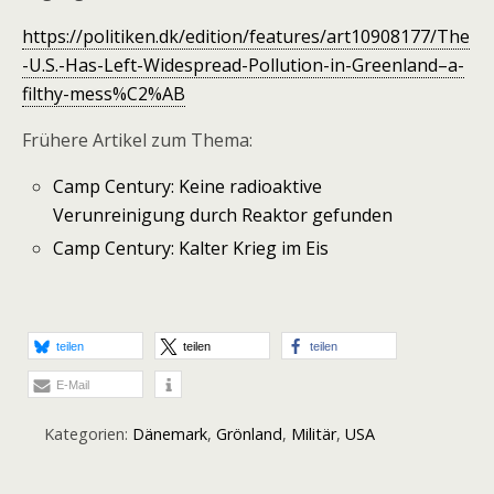
https://politiken.dk/edition/features/art10908177/The
-U.S.-Has-Left-Widespread-Pollution-in-Greenland–a-
filthy-mess%C2%AB
Frühere Artikel zum Thema:
Camp Century: Keine radioaktive
Verunreinigung durch Reaktor gefunden
Camp Century: Kalter Krieg im Eis
teilen
teilen
teilen
E-Mail
Kategorien:
Dänemark
,
Grönland
,
Militär
,
USA