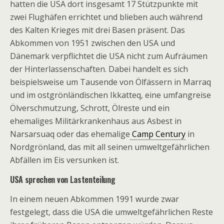
hatten die USA dort insgesamt 17 Stützpunkte mit
zwei Flughäfen errichtet und blieben auch während
des Kalten Krieges mit drei Basen präsent. Das
Abkommen von 1951 zwischen den USA und
Dänemark verpflichtet die USA nicht zum Aufräumen
der Hinterlassenschaften. Dabei handelt es sich
beispielsweise um Tausende von Ölfässern in Marraq
und im ostgrönländischen Ikkatteq, eine umfangreise
Ölverschmutzung, Schrott, Ölreste und ein
ehemaliges Militärkrankenhaus aus Asbest in
Narsarsuaq oder das ehemalige
Camp Century
in
Nordgrönland, das mit all seinen umweltgefährlichen
Abfällen im Eis versunken ist.
USA sprechen von Lastenteilung
In einem neuen Abkommen 1991 wurde zwar
festgelegt, dass die USA die umweltgefährlichen Reste