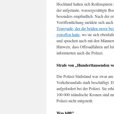
Hochland halten sich Reifenspuren 
der aufgetaute, wassergesättigte Bod
besonders empfindlich. Nach der er
Veröffentlichung meldete sich auch
Tourguide, der die beiden zuvor bei
getroffen hatte
, wo sie sich ebenfa
und sprachen auch mit den Männern
Hinweis, dass Offroadfahren auf Isla
informierten auch die Polizei.
Strafe von „Hunderttausenden v
Die Polizei Südisland war zwar am
Verkehrsunfalls stark beschäftigt.
aufgefordert bei der Polizei. Sie erh
100 000 isländische Kronen sind nu
Polizei nicht mitgeteilt.
Was hilft?