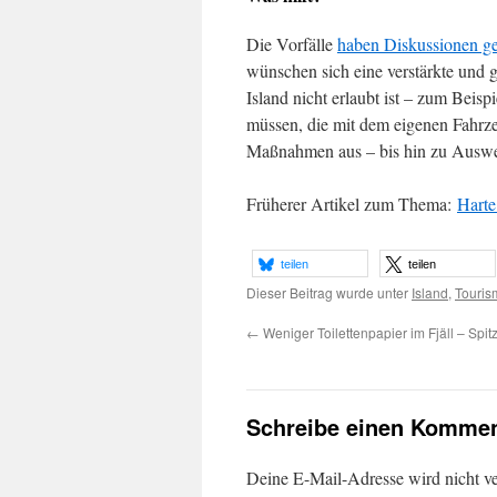
Die Vorfälle
haben Diskussionen ge
wünschen sich eine verstärkte und g
Island nicht erlaubt ist – zum Beis
müssen, die mit dem eigenen Fahrze
Maßnahmen aus – bis hin zu Auswei
Früherer Artikel zum Thema:
Harte
teilen
teilen
Dieser Beitrag wurde unter
Island
,
Touris
←
Weniger Toilettenpapier im Fjäll – Spit
Schreibe einen Kommen
Deine E-Mail-Adresse wird nicht ver