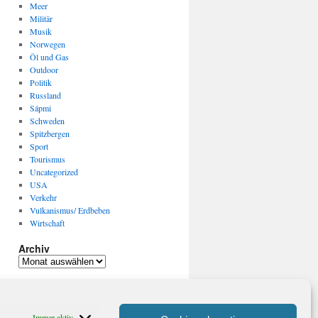
Meer
Militär
Musik
Norwegen
Öl und Gas
Outdoor
Politik
Russland
Sápmi
Schweden
Spitzbergen
Sport
Tourismus
Uncategorized
USA
Verkehr
Vulkanismus/ Erdbeben
Wirtschaft
Archiv
Archiv
Immer aktiv