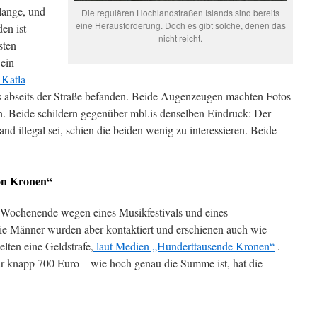
lange, und
Die regulären Hochlandstraßen Islands sind bereits
eine Herausforderung. Doch es gibt solche, denen das
en ist
nicht reicht.
sten
 ein
 Katla
lls abseits der Straße befanden. Beide Augenzeugen machten Fotos
. Beide schildern gegenüber mbl.is denselben Eindruck: Der
nd illegal sei, schien die beiden wenig zu interessieren. Beide
on Kronen“
 Wochenende wegen eines Musikfestivals und eines
 Die Männer wurden aber kontaktiert und erschienen auch wie
ielten eine Geldstrafe,
laut Medien „Hunderttausende Kronen“
.
r knapp 700 Euro – wie hoch genau die Summe ist, hat die