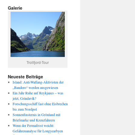
Galerie
Trollfjord-Tour
Neueste Beiträge
Island: Anti-Walfang-Aktivisten der
„Bandero“ werden ausgewiesen
Ein Jahr Ruhe auf Reykjanes – was
jetzt, Grindavík?
Forschungsschiff fast ohne Eisbrechen
bis zum Nordpol
Sonnenfinsternis in Grönland mit
Briefmarke und Kreuzfahrern
Wenn der Permafrost weicht:
Gefahrenanalyse für Longyearbyen