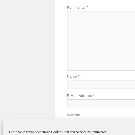
Kommentar
*
Name
*
E-Mail-Adresse
*
Website
Diese Seite verwendet einige Cookies, um den Service zu optimieren.
Name, E-Mail-Adresse und Website 