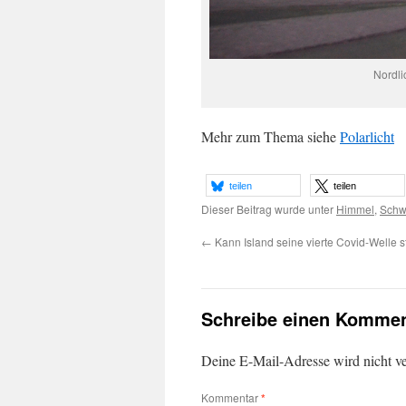
Nordli
Mehr zum Thema siehe
Polarlicht
teilen
teilen
Dieser Beitrag wurde unter
Himmel
,
Schw
←
Kann Island seine vierte Covid-Welle 
Schreibe einen Kommen
Deine E-Mail-Adresse wird nicht ver
Kommentar
*