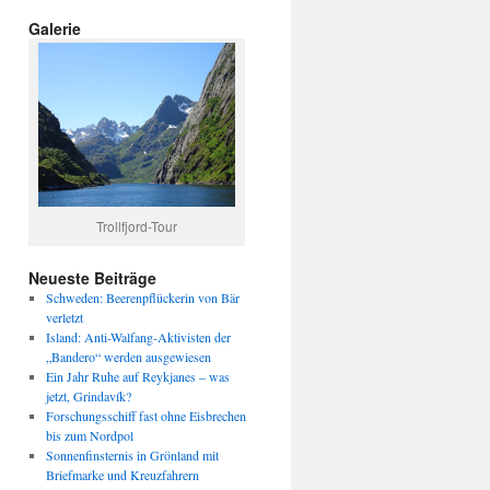
Galerie
Trollfjord-Tour
Neueste Beiträge
Schweden: Beerenpflückerin von Bär
verletzt
Island: Anti-Walfang-Aktivisten der
„Bandero“ werden ausgewiesen
Ein Jahr Ruhe auf Reykjanes – was
jetzt, Grindavík?
Forschungsschiff fast ohne Eisbrechen
bis zum Nordpol
Sonnenfinsternis in Grönland mit
Briefmarke und Kreuzfahrern