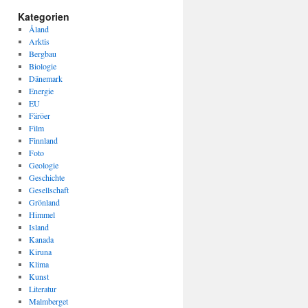
Kategorien
Åland
Arktis
Bergbau
Biologie
Dänemark
Energie
EU
Färöer
Film
Finnland
Foto
Geologie
Geschichte
Gesellschaft
Grönland
Himmel
Island
Kanada
Kiruna
Klima
Kunst
Literatur
Malmberget