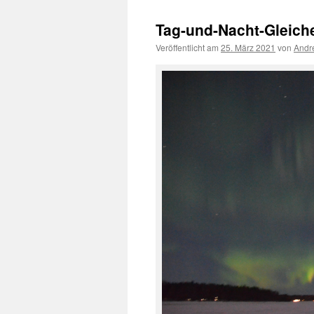
Tag-und-Nacht-Gleiche 
Veröffentlicht am
25. März 2021
von
Andr