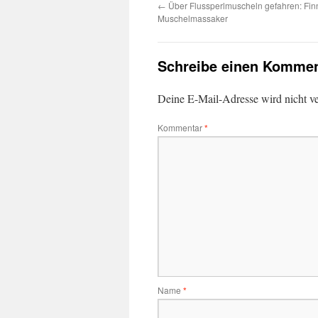
←
Über Flussperlmuscheln gefahren: Fin
Muschelmassaker
Schreibe einen Kommen
Deine E-Mail-Adresse wird nicht ver
Kommentar
*
Name
*