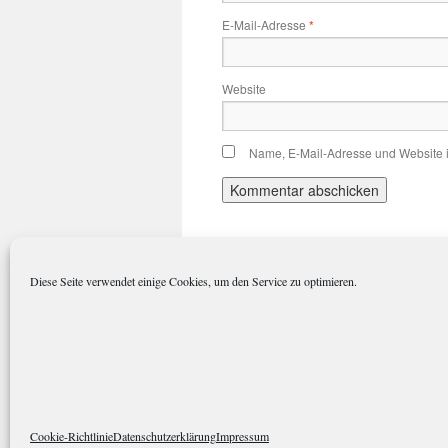
E-Mail-Adresse
*
Website
Name, E-Mail-Adresse und Website 
Diese Seite verwendet einige Cookies, um den Service zu optimieren.
polarkreisportal.de
Datenschutze
Cookie-Richtlinie
Datenschutzerklärung
Impressum