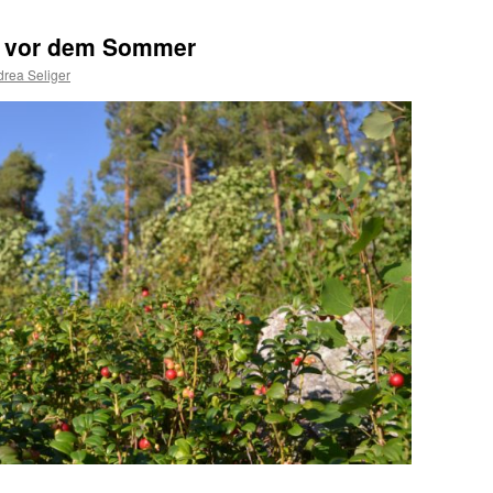
 vor dem Sommer
rea Seliger