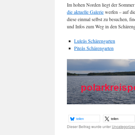
Im hohen Norden liegt der Sommer i
die aktuelle Galerie
werfen – auf di
diese einmal selbst zu besuchen, fi
und Infos zum Weg in den Schäreng
Luleås Schärengarten
Piteås Schärengarten
teilen
teilen
Dieser Beitrag wurde unter
Uncategorize