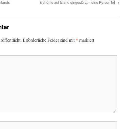
nlands
Eishöhle auf Island eingestürzt – eine Person tot
→
tar
*
öffentlicht.
Erforderliche Felder sind mit
markiert