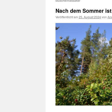
Muschelmassaker
Nach dem Sommer ist
Veröffentlicht am
25. August 2024
von
And