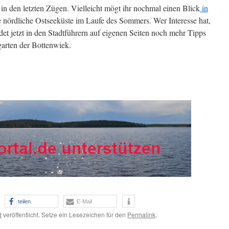
n den letzten Zügen. Vielleicht mögt ihr nochmal einen Blick
in
e nördliche Ostseeküste im Laufe des Sommers. Wer Interesse hat,
ndet jetzt in den Stadtführern auf eigenen Seiten noch mehr Tipps
arten der Bottenwiek.
teilen
E-Mail
d
veröffentlicht. Setze ein Lesezeichen für den
Permalink
.