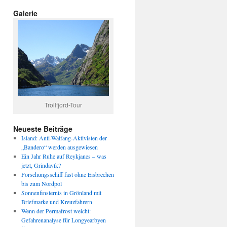
Galerie
Trollfjord-Tour
Neueste Beiträge
Island: Anti-Walfang-Aktivisten der
„Bandero“ werden ausgewiesen
Ein Jahr Ruhe auf Reykjanes – was
jetzt, Grindavík?
Forschungsschiff fast ohne Eisbrechen
bis zum Nordpol
Sonnenfinsternis in Grönland mit
Briefmarke und Kreuzfahrern
Wenn der Permafrost weicht:
Gefahrenanalyse für Longyearbyen